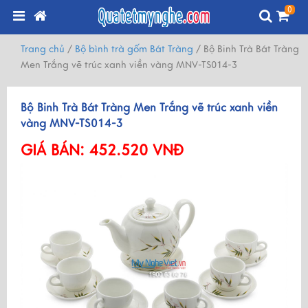
0
Trang chủ
/
Bộ bình trà gốm Bát Tràng
/
Bộ Binh Trà Bát Tràng
Men Trắng vẽ trúc xanh viền vàng MNV-TS014-3
Bộ Binh Trà Bát Tràng Men Trắng vẽ trúc xanh viền
vàng MNV-TS014-3
GIÁ BÁN:
452.520 VNĐ