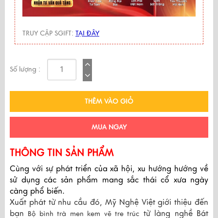
TRUY CẬP SGIFT:
TẠI ĐÂY
Số lượng :
THÊM VÀO GIỎ
MUA NGAY
THÔNG TIN SẢN PHẨM
Cùng với sự phát triển của xã hội, xu hướng hướng về
sử dụng các sản phẩm mang sắc thái cổ xưa ngày
càng phổ biến.
Xuất phát từ nhu cầu đó, Mỹ Nghệ Việt giới thiệu đến
bạn
từ làng nghề Bát
Bộ bình trà men kem vẽ tre trúc