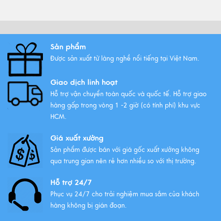
Sản phẩm
Được sản xuất từ làng nghề nổi tiếng tại Việt Nam.
Giao dịch linh hoạt
Hỗ trợ vận chuyển toàn quốc và quốc tế. Hỗ trợ giao
hàng gấp trong vòng 1 -2 giờ (có tính phí) khu vực
HCM.
Giá xuất xưởng
Sản phẩm được bán với giá gốc xuất xưởng không
qua trung gian nên rẻ hơn nhiều so với thị trường.
Hỗ trợ 24/7
Phục vụ 24/7 cho trải nghiệm mua sắm của khách
hàng không bị gián đoạn.