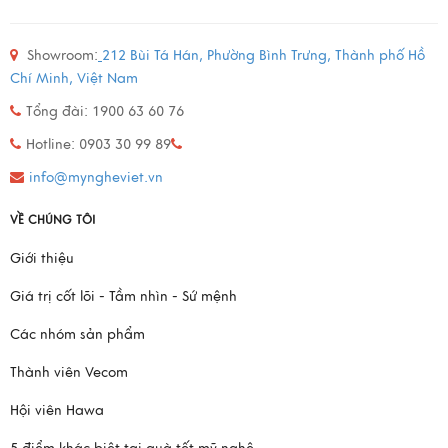
Showroom:
212 Bùi Tá Hán, Phường Bình Trưng, Thành phố Hồ
Chí Minh, Việt Nam
Tổng đài: 1900 63 60 76
Hotline: 0903 30 99 89
info@myngheviet.vn
VỀ CHÚNG TÔI
Giới thiệu
Giá trị cốt lõi - Tầm nhìn - Sứ mệnh
Các nhóm sản phẩm
Thành viên Vecom
Hội viên Hawa