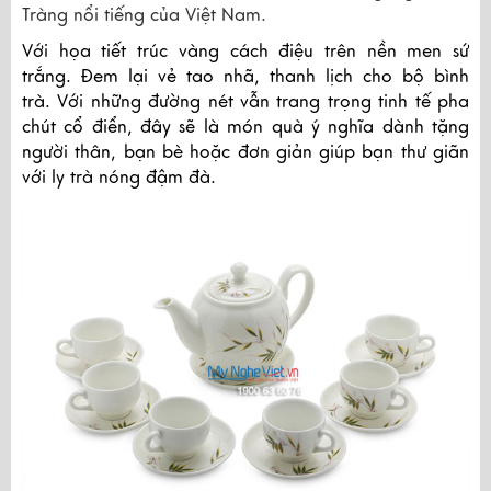
Tràng nổi tiếng của Việt Nam.
Với họa tiết trúc vàng cách điệu trên nền men sứ
trắng. Đem lại vẻ tao nhã, thanh lịch cho bộ bình
trà. Với những đường nét vẫn trang trọng tinh tế pha
chút cổ điển, đây sẽ là món quà ý nghĩa dành tặng
người thân, bạn bè hoặc đơn giản giúp bạn thư giãn
với ly trà nóng đậm đà.