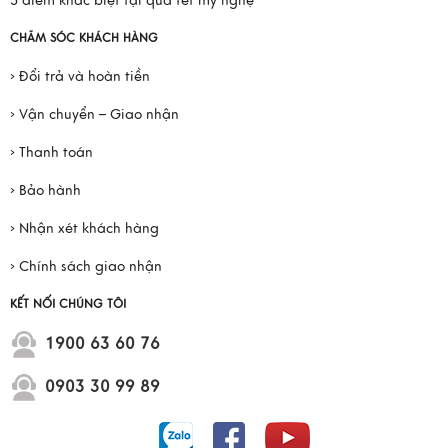
5 điểm khác biệt tại quà tết mỹ nghệ
CHĂM SÓC KHÁCH HÀNG
› Đổi trả và hoàn tiền
› Vận chuyển – Giao nhận
› Thanh toán
› Bảo hành
› Nhận xét khách hàng
› Chính sách giao nhận
KẾT NỐI CHÚNG TÔI
1900 63 60 76
0903 30 99 89