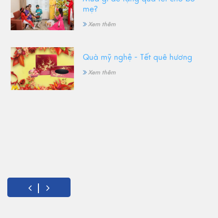
mẹ?
Xem thêm
Quà mỹ nghệ - Tết quê hương
Xem thêm