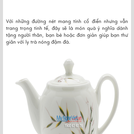
Với những đường nét mang tính cổ điển nhưng vẫn
trang trọng tinh tế, đây sẽ là món quà ý nghĩa dành
tặng người thân, bạn bè hoặc đơn giản giúp bạn thư
giãn với ly trà nóng đậm đà.