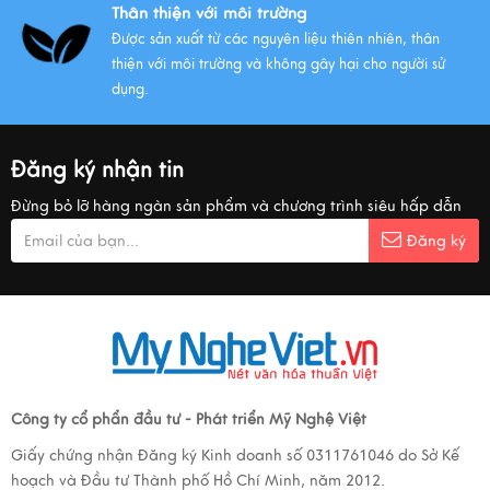
Thân thiện với môi trường
Được sản xuất từ các nguyên liệu thiên nhiên, thân
thiện với môi trường và không gây hại cho người sử
dụng.
Đăng ký nhận tin
Đừng bỏ lỡ hàng ngàn sản phẩm và chương trình siêu hấp dẫn
Đăng ký
Công ty cổ phẩn đầu tư - Phát triển Mỹ Nghệ Việt
Giấy chứng nhận Đăng ký Kinh doanh số 0311761046 do Sở Kế
hoạch và Đầu tư Thành phố Hồ Chí Minh, năm 2012.