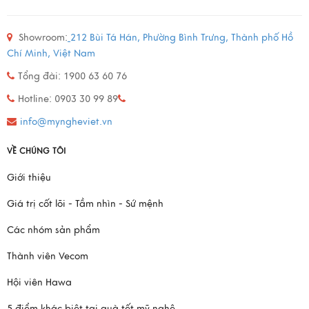
Showroom:
212 Bùi Tá Hán, Phường Bình Trưng, Thành phố Hồ
Chí Minh, Việt Nam
Tổng đài: 1900 63 60 76
Hotline: 0903 30 99 89
info@myngheviet.vn
VỀ CHÚNG TÔI
Giới thiệu
Giá trị cốt lõi - Tầm nhìn - Sứ mệnh
Các nhóm sản phẩm
Thành viên Vecom
Hội viên Hawa
5 điểm khác biệt tại quà tết mỹ nghệ