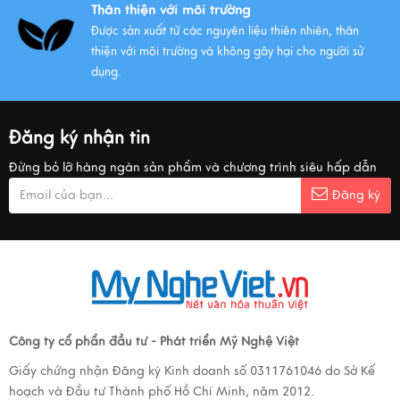
Thân thiện với môi trường
Được sản xuất từ các nguyên liệu thiên nhiên, thân
thiện với môi trường và không gây hại cho người sử
dụng.
Đăng ký nhận tin
Đừng bỏ lỡ hàng ngàn sản phẩm và chương trình siêu hấp dẫn
Đăng ký
Công ty cổ phẩn đầu tư - Phát triển Mỹ Nghệ Việt
Giấy chứng nhận Đăng ký Kinh doanh số 0311761046 do Sở Kế
hoạch và Đầu tư Thành phố Hồ Chí Minh, năm 2012.