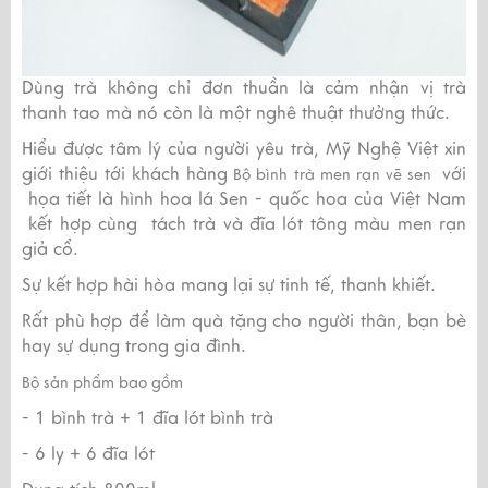
Dùng trà không chỉ đơn thuần là cảm nhận vị trà
thanh tao mà nó còn là một nghê thuật thưởng thức.
Hiểu được tâm lý của người yêu trà, Mỹ Nghệ Việt xin
giới thiệu tới khách hàng
với
Bộ bình trà men rạn vẽ sen
họa tiết là hình hoa lá Sen - quốc hoa của Việt Nam
kết hợp cùng tách trà và đĩa lót tông màu men rạn
giả cổ.
Sự kết hợp hài hòa mang lại sự tinh tế, thanh khiết.
Rất phù hợp để làm quà tặng cho người thân, bạn bè
hay sự dụng trong gia đình.
Bộ sản phẩm bao gồm
- 1 bình trà + 1 đĩa lót bình trà
- 6 ly + 6 đĩa lót