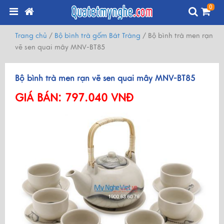
0
Trang chủ
/
Bộ bình trà gốm Bát Tràng
/
Bộ bình trà men rạn
vẽ sen quai mây MNV-BT85
Bộ bình trà men rạn vẽ sen quai mây MNV-BT85
GIÁ BÁN:
797.040 VNĐ