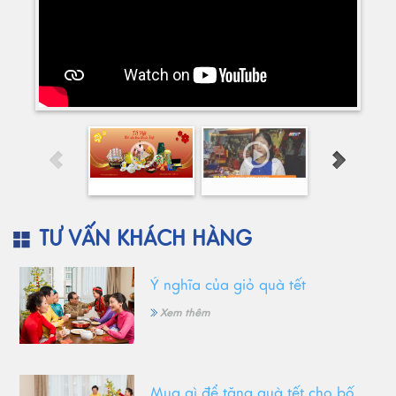
TƯ VẤN KHÁCH HÀNG
Ý nghĩa của giỏ quà tết
Xem thêm
Mua gì để tặng quà tết cho bố