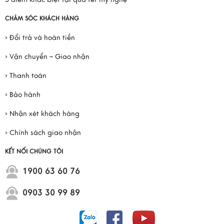
CHĂM SÓC KHÁCH HÀNG
› Đổi trả và hoàn tiền
› Vận chuyển – Giao nhận
› Thanh toán
› Bảo hành
› Nhận xét khách hàng
› Chính sách giao nhận
KẾT NỐI CHÚNG TÔI
1900 63 60 76
0903 30 99 89