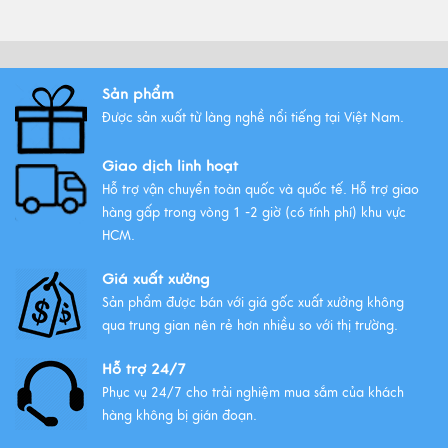
Sản phẩm
Được sản xuất từ làng nghề nổi tiếng tại Việt Nam.
Giao dịch linh hoạt
Hỗ trợ vận chuyển toàn quốc và quốc tế. Hỗ trợ giao
hàng gấp trong vòng 1 -2 giờ (có tính phí) khu vực
HCM.
Giá xuất xưởng
Sản phẩm được bán với giá gốc xuất xưởng không
qua trung gian nên rẻ hơn nhiều so với thị trường.
Hỗ trợ 24/7
Phục vụ 24/7 cho trải nghiệm mua sắm của khách
hàng không bị gián đoạn.