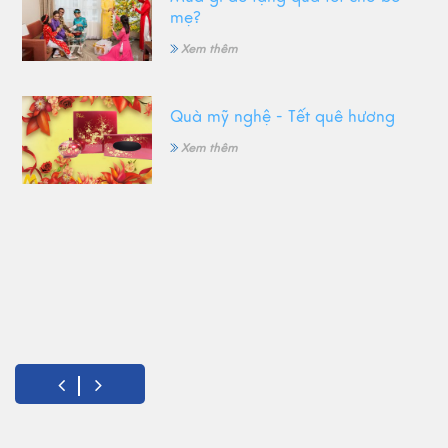
mẹ?
Xem thêm
Quà mỹ nghệ - Tết quê hương
Xem thêm