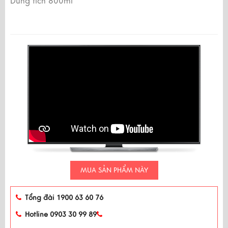
Dung tích 800ml
MUA SẢN PHẨM NÀY
Tổng đài 1900 63 60 76
Hotline 0903 30 99 89