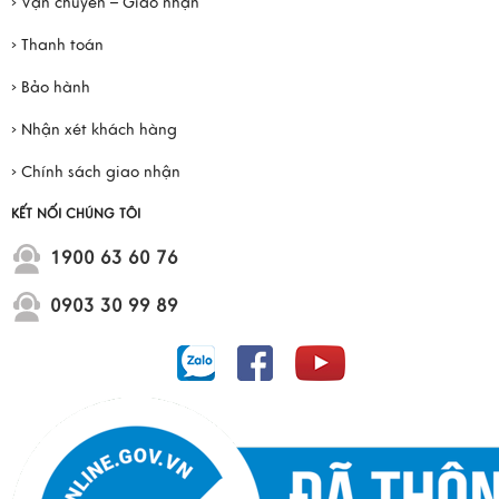
› Vận chuyển – Giao nhận
› Thanh toán
› Bảo hành
› Nhận xét khách hàng
› Chính sách giao nhận
KẾT NỐI CHÚNG TÔI
1900 63 60 76
0903 30 99 89