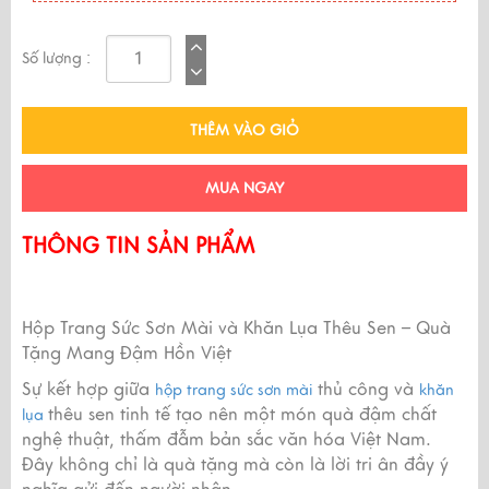
Số lượng :
THÊM VÀO GIỎ
MUA NGAY
THÔNG TIN SẢN PHẨM
Hộp Trang Sức Sơn Mài và Khăn Lụa Thêu Sen – Quà
Tặng Mang Đậm Hồn Việt
Sự kết hợp giữa
thủ công và
hộp trang sức sơn mài
khăn
thêu sen tinh tế tạo nên một món quà đậm chất
lụa
nghệ thuật, thấm đẫm bản sắc văn hóa Việt Nam.
Đây không chỉ là quà tặng mà còn là lời tri ân đầy ý