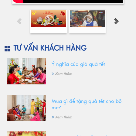
TƯ VẤN KHÁCH HÀNG
Ý nghĩa của giỏ quà tết
Xem thêm
Mua gì để tặng quà tết cho bố
mẹ?
Xem thêm