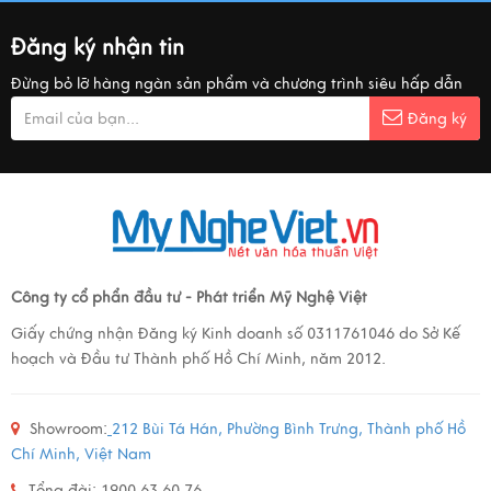
Đăng ký nhận tin
Đừng bỏ lỡ hàng ngàn sản phẩm và chương trình siêu hấp dẫn
Đăng ký
Công ty cổ phẩn đầu tư - Phát triển Mỹ Nghệ Việt
Giấy chứng nhận Đăng ký Kinh doanh số 0311761046 do Sở Kế
hoạch và Đầu tư Thành phố Hồ Chí Minh, năm 2012.
Showroom:
212 Bùi Tá Hán, Phường Bình Trưng, Thành phố Hồ
Chí Minh, Việt Nam
Tổng đài: 1900 63 60 76