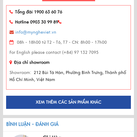
Tổng đài 1900 63 60 76
Hotline 0903 30 99 89
info@myngheviet.vn
08h - 18h00 từ T2 - T6, T7 - CN: 8h00 - 17h00
For English please contact (+84) 97 132 7095
Địa chỉ showroom
Showroom:
212 Bùi Tá Hán, Phường Bình Trưng, Thành phố
Hồ Chí Minh, Việt Nam
XEM THÊM CÁC SẢN PHẨM KHÁC
BÌNH LUẬN - ĐÁNH GIÁ