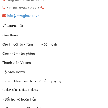
Hotline: 0903 30 99 89
info@myngheviet.vn
VỀ CHÚNG TÔI
Giới thiệu
Giá trị cốt lõi - Tầm nhìn - Sứ mệnh
Các nhóm sản phẩm
Thành viên Vecom
Hội viên Hawa
5 điểm khác biệt tại quà tết mỹ nghệ
CHĂM SÓC KHÁCH HÀNG
› Đổi trả và hoàn tiền