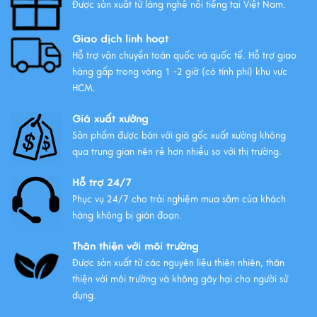
Được sản xuất từ làng nghề nổi tiếng tại Việt Nam.
Giao dịch linh hoạt
Hỗ trợ vận chuyển toàn quốc và quốc tế. Hỗ trợ giao
hàng gấp trong vòng 1 -2 giờ (có tính phí) khu vực
HCM.
Giá xuất xưởng
Sản phẩm được bán với giá gốc xuất xưởng không
qua trung gian nên rẻ hơn nhiều so với thị trường.
Hỗ trợ 24/7
Phục vụ 24/7 cho trải nghiệm mua sắm của khách
hàng không bị gián đoạn.
Thân thiện với môi trường
Được sản xuất từ các nguyên liệu thiên nhiên, thân
thiện với môi trường và không gây hại cho người sử
dụng.