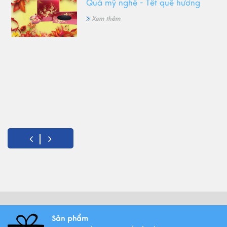
Quà mỹ nghệ - Tết quê hương
Xem thêm
Sản phẩm