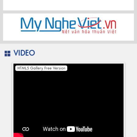
VIDEO
HTML5 Gallery Free Version