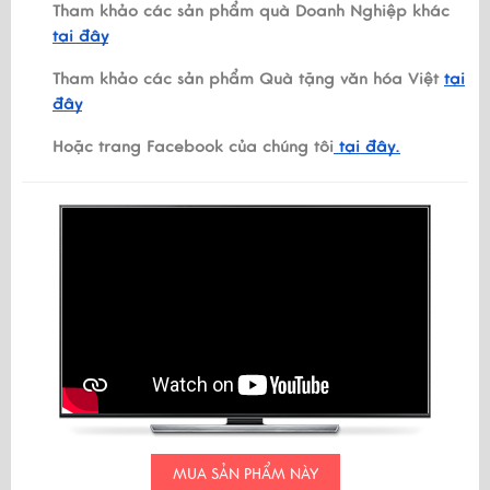
Tham khảo các sản phẩm quà Doanh Nghiệp khác
tại đây
Tham khảo các sản phẩm Quà tặng văn hóa Việt
tại
đây
Hoặc trang Facebook của chúng tôi
tại đây.
MUA SẢN PHẨM NÀY