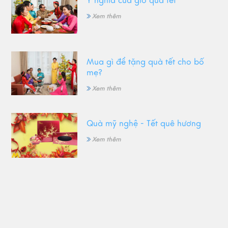
Ý nghĩa của giỏ quà tết
Xem thêm
Mua gì để tặng quà tết cho bố
mẹ?
Xem thêm
Quà mỹ nghệ - Tết quê hương
Xem thêm