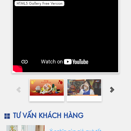
HTML5 Gallery Free Version
TƯ VẤN KHÁCH HÀNG