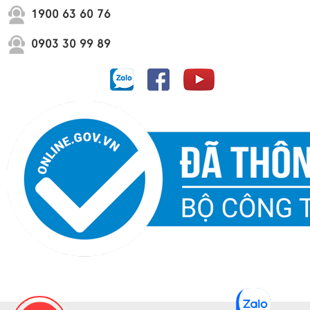
1900 63 60 76
0903 30 99 89
Dự án Vinhome Cần Giờ Green Paradise