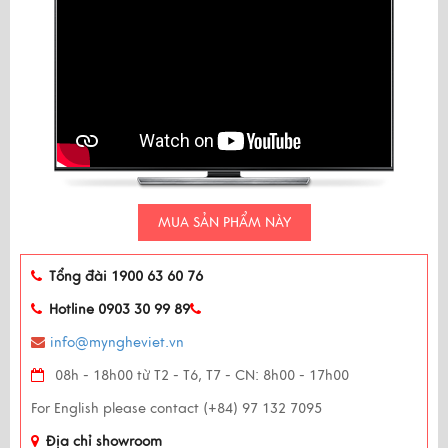
MUA SẢN PHẨM NÀY
Tổng đài 1900 63 60 76
Hotline 0903 30 99 89
info@myngheviet.vn
08h - 18h00 từ T2 - T6, T7 - CN: 8h00 - 17h00
For English please contact (+84) 97 132 7095
Địa chỉ showroom