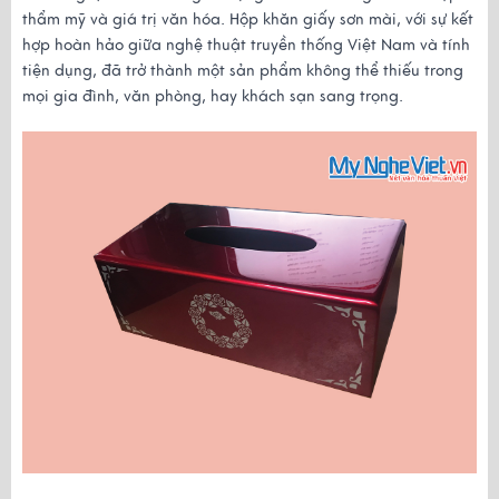
thẩm mỹ và giá trị văn hóa. Hộp khăn giấy sơn mài, với sự kết 
hợp hoàn hảo giữa nghệ thuật truyền thống Việt Nam và tính 
tiện dụng, đã trở thành một sản phẩm không thể thiếu trong 
mọi gia đình, văn phòng, hay khách sạn sang trọng.