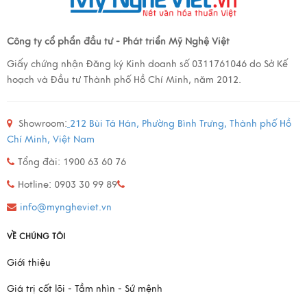
Công ty cổ phẩn đầu tư - Phát triển Mỹ Nghệ Việt
Giấy chứng nhận Đăng ký Kinh doanh số 0311761046 do Sở Kế
hoạch và Đầu tư Thành phố Hồ Chí Minh, năm 2012.
Showroom:
212 Bùi Tá Hán, Phường Bình Trưng, Thành phố Hồ
Chí Minh, Việt Nam
Tổng đài: 1900 63 60 76
Hotline: 0903 30 99 89
info@myngheviet.vn
VỀ CHÚNG TÔI
Giới thiệu
Giá trị cốt lõi - Tầm nhìn - Sứ mệnh