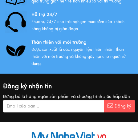
qua trung gian nên rẻ hơn nhiều so với thị trường.
Hỗ trợ 24/7
Phục vụ 24/7 cho trải nghiệm mua sắm của khách
hàng không bị gián đoạn.
Thân thiện với môi trường
Được sản xuất từ các nguyên liệu thiên nhiên, thân
thiện với môi trường và không gây hại cho người sử
dụng.
Đăng ký nhận tin
Đừng bỏ lỡ hàng ngàn sản phẩm và chương trình siêu hấp dẫn
Đăng ký