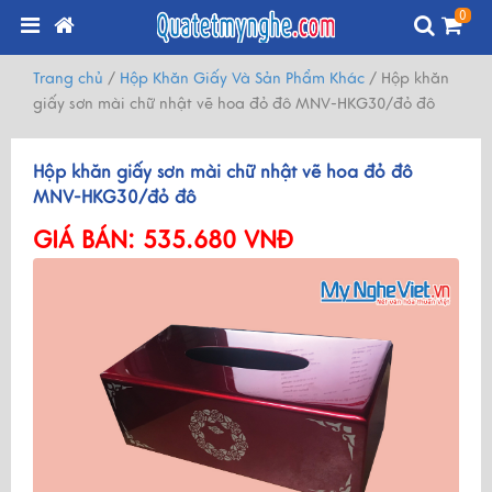
0
Trang chủ
/
Hộp Khăn Giấy Và Sản Phẩm Khác
/
Hộp khăn
giấy sơn mài chữ nhật vẽ hoa đỏ đô MNV-HKG30/đỏ đô
Hộp khăn giấy sơn mài chữ nhật vẽ hoa đỏ đô
MNV-HKG30/đỏ đô
GIÁ BÁN:
535.680 VNĐ