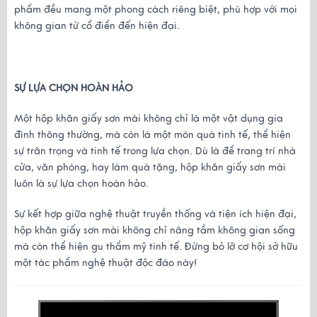
phẩm đều mang một phong cách riêng biệt, phù hợp với mọi 
không gian từ cổ điển đến hiện đại.
SỰ LỰA CHỌN HOÀN HẢO
Một hộp khăn giấy sơn mài không chỉ là một vật dụng gia 
đình thông thường, mà còn là một món quà tinh tế, thể hiện 
sự trân trọng và tinh tế trong lựa chọn. Dù là để trang trí nhà 
cửa, văn phòng, hay làm quà tặng, hộp khăn giấy sơn mài 
luôn là sự lựa chọn hoàn hảo.
Sự kết hợp giữa nghệ thuật truyền thống và tiện ích hiện đại, 
hộp khăn giấy sơn mài không chỉ nâng tầm không gian sống 
mà còn thể hiện gu thẩm mỹ tinh tế. Đừng bỏ lỡ cơ hội sở hữu 
một tác phẩm nghệ thuật độc đáo này!