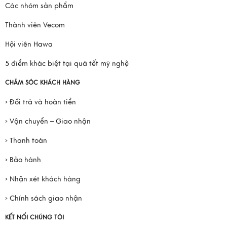
Các nhóm sản phẩm
Thành viên Vecom
Hội viên Hawa
5 điểm khác biệt tại quà tết mỹ nghệ
CHĂM SÓC KHÁCH HÀNG
› Đổi trả và hoàn tiền
› Vận chuyển – Giao nhận
› Thanh toán
› Bảo hành
› Nhận xét khách hàng
› Chính sách giao nhận
KẾT NỐI CHÚNG TÔI