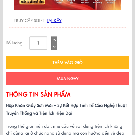
TRUY CẬP SGIFT:
TẠI ĐÂY
Số lượng :
THÊM VÀO GIỎ
MUA NGAY
THÔNG TIN SẢN PHẨM
Hộp Khăn Giấy Sơn Mài – Sự Kết Hợp Tinh Tế Của Nghệ Thuật 
Truyền Thống và Tiện Ích Hiện Đại
Trong thế giới hiện đại, nhu cầu về vật dụng tiện ích không 
chỉ dừng lại ở chức năng sử dụng mà còn hướng đến vẻ đẹp 