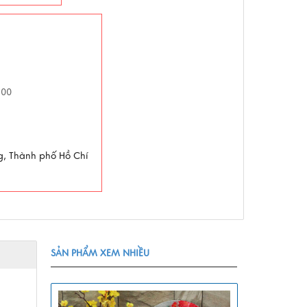
h00
g, Thành phố Hồ Chí
SẢN PHẨM XEM NHIỀU