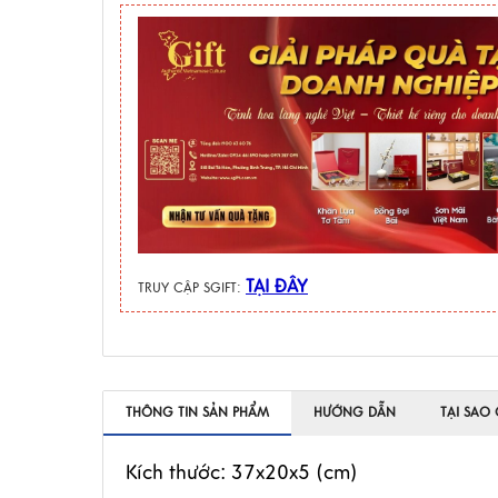
TẠI ĐÂY
TRUY CẬP SGIFT:
THÔNG TIN SẢN PHẨM
HƯỚNG DẪN
TẠI SAO
Kích thước: 37x20x5 (cm)