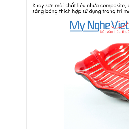
Khay sơn mài chất liệu nhựa composite, c
sáng bóng thích hợp sử dụng trang trí m