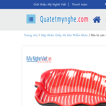
Giới thiệu Mỹ Nghệ Việt
Thanh toán
Trang chủ
/
Hộp Khăn Giấy Và Sản Phẩm Khác
/
Đĩa lá sơn