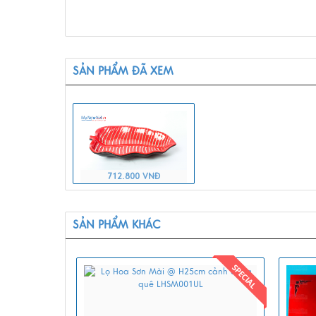
SẢN PHẨM ĐÃ XEM
712.800 VNĐ
SẢN PHẨM KHÁC