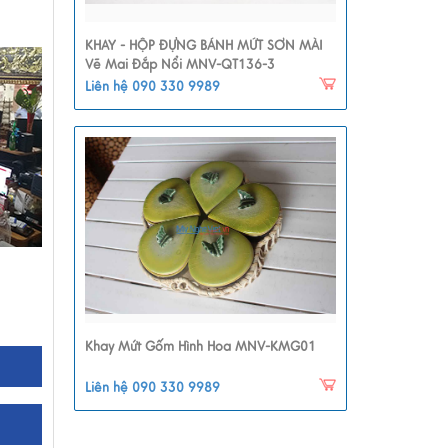
KHAY - HỘP ĐỰNG BÁNH MỨT SƠN MÀI
Vẽ Mai Đắp Nổi MNV-QT136-3
Liên hệ 090 330 9989
Khay Mứt Gốm Hình Hoa MNV-KMG01
Liên hệ 090 330 9989