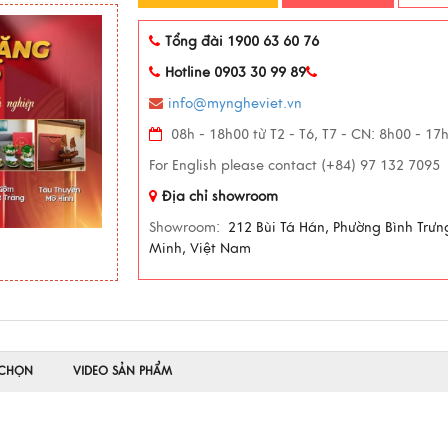
Tổng đài 1900 63 60 76
Hotline 0903 30 99 89
info@myngheviet.vn
08h - 18h00 từ T2 - T6, T7 - CN: 8h00 - 17
For English please contact (+84) 97 132 7095
Địa chỉ showroom
Showroom:
212 Bùi Tá Hán, Phường Bình Trưn
Minh, Việt Nam
 CHỌN
VIDEO SẢN PHẨM