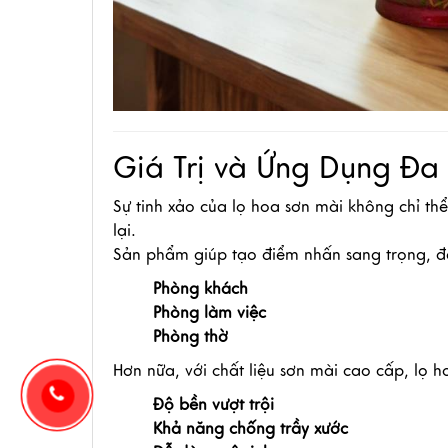
Giá Trị và Ứng Dụng Đa
Sự tinh xảo của lọ hoa sơn mài không chỉ t
lại.
Sản phẩm giúp tạo điểm nhấn sang trọng, đ
Phòng khách
Phòng làm việc
Phòng thờ
Hơn nữa, với chất liệu sơn mài cao cấp, lọ h
Độ bền vượt trội
Khả năng chống trầy xước