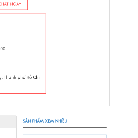
HAT NGAY
h00
g, Thành phố Hồ Chí
SẢN PHẨM XEM NHIỀU