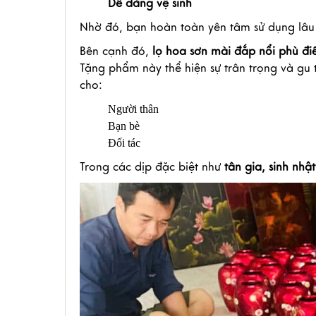
Dễ dàng vệ sinh
Nhờ đó, bạn hoàn toàn yên tâm sử dụng lâu
Bên cạnh đó,
lọ hoa sơn mài đắp nổi phù đi
Tặng phẩm này thể hiện sự trân trọng và gu 
cho:
Người thân
Bạn bè
Đối tác
Trong các dịp đặc biệt như
tân gia, sinh nhậ