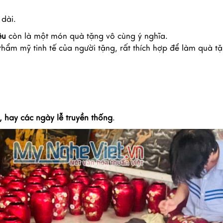
 dài.
êu
còn là một món quà tặng vô cùng ý nghĩa.
thẩm mỹ tinh tế của người tặng, rất thích hợp để làm quà t
t, hay các ngày lễ truyền thống
.