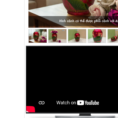
Hình cảnh có thể được phối cảnh với A