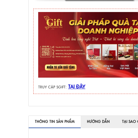
TẠI ĐÂY
TRUY CẬP SGIFT:
THÔNG TIN SẢN PHẨM
HƯỚNG DẪN
TẠI SAO