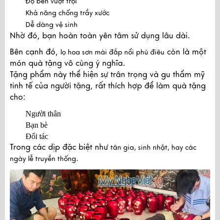
Độ bền vượt trội
Khả năng chống trầy xước
Dễ dàng vệ sinh
Nhờ đó, bạn hoàn toàn yên tâm sử dụng lâu dài.
Bên cạnh đó,
còn là một
lọ hoa sơn mài đắp nổi phù điêu
món quà tặng vô cùng ý nghĩa.
Tặng phẩm này thể hiện sự trân trọng và gu thẩm mỹ
tinh tế của người tặng, rất thích hợp để làm quà tặng
cho:
Người thân
Bạn bè
Đối tác
Trong các dịp đặc biệt như
tân gia, sinh nhật, hay các
.
ngày lễ truyền thống