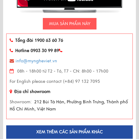
MUA SẢN PHẨM NÀY
Tổng đài 1900 63 60 76
Hotline 0903 30 99 89
info@myngheviet.vn
08h - 18h00 từ T2 - T6, T7 - CN: 8h00 - 17h00
For English please contact (+84) 97 132 7095
Địa chỉ showroom
Showroom:
212 Bùi Tá Hán, Phường Bình Trưng, Thành phố
Hồ Chí Minh, Việt Nam
XEM THÊM CÁC SẢN PHẨM KHÁC