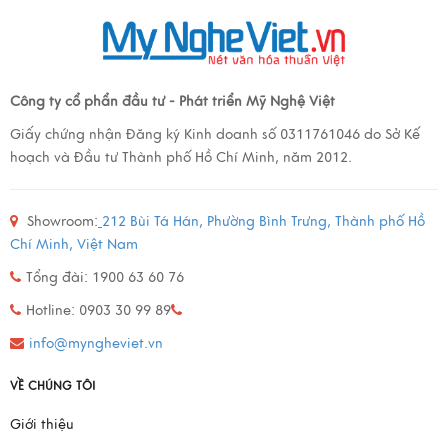
Công ty cổ phẩn đầu tư - Phát triển Mỹ Nghệ Việt
Giấy chứng nhận Đăng ký Kinh doanh số 0311761046 do Sở Kế
hoạch và Đầu tư Thành phố Hồ Chí Minh, năm 2012.
Showroom:
212 Bùi Tá Hán, Phường Bình Trưng, Thành phố Hồ
Chí Minh, Việt Nam
Tổng đài: 1900 63 60 76
Hotline: 0903 30 99 89
info@myngheviet.vn
VỀ CHÚNG TÔI
Giới thiệu