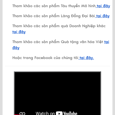
Tham khảo các sản phẩm Tàu thuyền Mô hình
tại đây
Tham khảo các sản phẩm Làng Đồng Đại Bái
tại đây
Tham khảo các sản phẩm quà Doanh Nghiệp khác
tại đây
Tham khảo các sản phẩm Quà tặng văn hóa Việt
tại
đây
Hoặc trang Facebook của chúng tôi
tại đây.