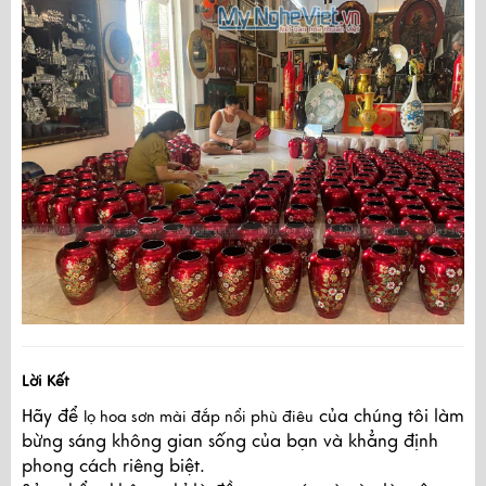
Lời Kết
Hãy để
của chúng tôi làm
lọ hoa sơn mài đắp nổi phù điêu
bừng sáng không gian sống của bạn và khẳng định
phong cách riêng biệt.