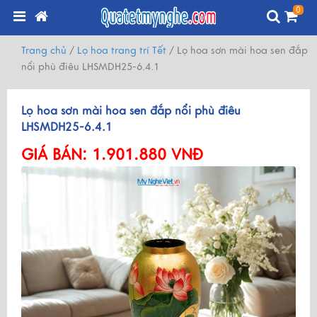
0
Trang chủ
/
Lọ hoa trang trí Tết
/
Lọ hoa sơn mài hoa sen đắp
nổi phù điêu LHSMDH25-6.4.1
Lọ hoa sơn mài hoa sen đắp nổi phù điêu
LHSMDH25-6.4.1
GIÁ BÁN:
1.901.880 VNĐ