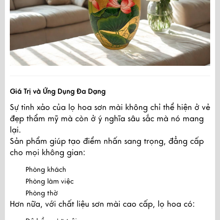
Giá Trị và Ứng Dụng Đa Dạng
Sự tinh xảo của lọ hoa sơn mài không chỉ thể hiện ở vẻ
đẹp thẩm mỹ mà còn ở ý nghĩa sâu sắc mà nó mang
lại.
Sản phẩm giúp tạo điểm nhấn sang trọng, đẳng cấp
cho mọi không gian:
Phòng khách
Phòng làm việc
Phòng thờ
Hơn nữa, với chất liệu sơn mài cao cấp, lọ hoa có: