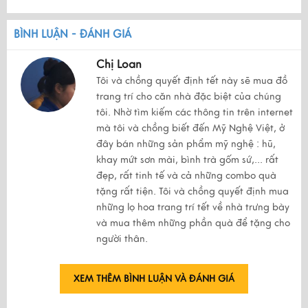
BÌNH LUẬN - ĐÁNH GIÁ
Chị Loan
Tôi và chồng quyết định tết này sẽ mua đồ
trang trí cho căn nhà đặc biệt của chúng
tôi. Nhờ tìm kiếm các thông tin trên internet
mà tôi và chồng biết đến Mỹ Nghệ Việt, ở
đây bán những sản phẩm mỹ nghệ : hũ,
khay mứt sơn mài, bình trà gốm sứ,... rất
đẹp, rất tinh tế và cả những combo quà
tặng rất tiện. Tôi và chồng quyết định mua
những lọ hoa trang trí tết về nhà trưng bày
và mua thêm những phần quà để tặng cho
người thân.
XEM THÊM BÌNH LUẬN VÀ ĐÁNH GIÁ