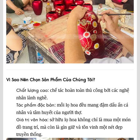
Vì Sao Nên Chọn Sản Phẩm Của Chúng Tôi?
: chế tác hoàn toàn thủ công bởi các nghệ
Chất lượng cao
nhân lành nghề.
: mỗi lọ hoa đều mang đậm dấu ấn cá
Tác phẩm độc bản
nhân và tâm huyết của người thợ.
: sở hữu lọ hoa không chỉ là mua một món
Giá trị văn hóa
đồ trang trí, mà còn là gìn giữ và tôn vinh một nét đẹp
truyền thống.