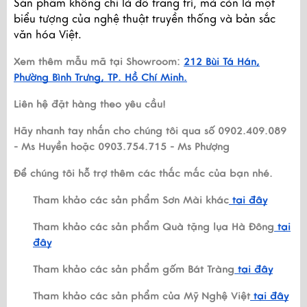
Sản phẩm không chỉ là đồ trang trí, mà còn là một
biểu tượng của nghệ thuật truyền thống và bản sắc
văn hóa Việt.
Xem thêm mẫu mã tại Showroom:
212 Bùi Tá Hán,
Phường Bình Trưng, TP. Hồ Chí Minh.
Liên hệ đặt hàng theo yêu cầu!
Hãy nhanh tay nhắn cho chúng tôi qua số 0902.409.089
- Ms Huyền hoặc 0903.754.715 - Ms Phượng
Để chúng tôi hỗ trợ thêm các thắc mắc của bạn nhé.
Tham khảo các sản phẩm Sơn Mài khác
tại đây
Tham khảo các sản phẩm Quà tặng lụa Hà Đông
tại
đây
Tham khảo các sản phẩm gốm Bát Tràng
tại đây
Tham khảo các sản phẩm của Mỹ Nghệ Việt
tại đây