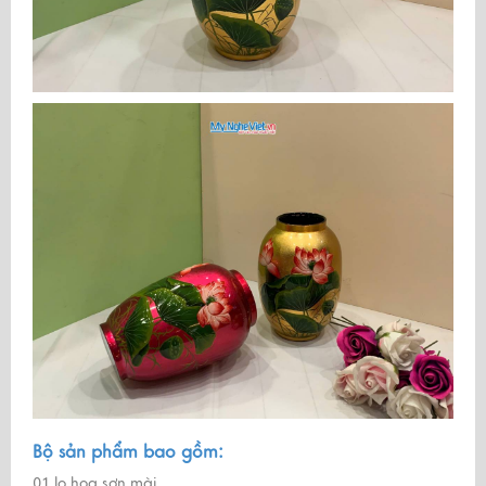
Bộ sản phẩm bao gồm:
01 lọ hoa sơn mài