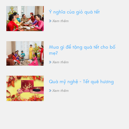
Ý nghĩa của giỏ quà tết
Xem thêm
Mua gì để tặng quà tết cho bố
mẹ?
Xem thêm
Quà mỹ nghệ - Tết quê hương
Xem thêm