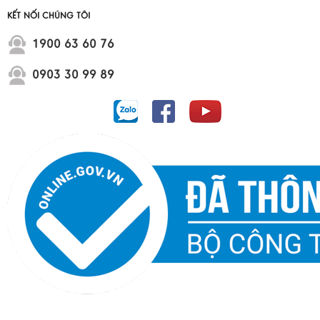
KẾT NỐI CHÚNG TÔI
1900 63 60 76
0903 30 99 89
Dự án Vinhome Cần Giờ Green Paradise