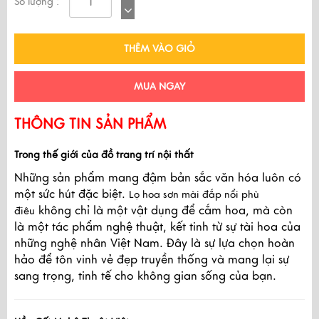
Số lượng :
THÊM VÀO GIỎ
MUA NGAY
THÔNG TIN SẢN PHẨM
Trong thế giới của đồ trang trí nội thất
Những sản phẩm mang đậm bản sắc văn hóa luôn có
một sức hút đặc biệt.
Lọ hoa sơn mài đắp nổi phù
không chỉ là một vật dụng để cắm hoa, mà còn
điêu
là một tác phẩm nghệ thuật, kết tinh từ sự tài hoa của
những nghệ nhân Việt Nam. Đây là sự lựa chọn hoàn
hảo để tôn vinh vẻ đẹp truyền thống và mang lại sự
sang trọng, tinh tế cho không gian sống của bạn.