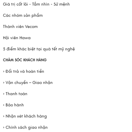
Giá trị cốt lõi - Tầm nhìn - Sứ mệnh
Các nhóm sản phẩm
Thành viên Vecom
Hội viên Hawa
5 điểm khác biệt tại quà tết mỹ nghệ
CHĂM SÓC KHÁCH HÀNG
› Đổi trả và hoàn tiền
› Vận chuyển – Giao nhận
› Thanh toán
› Bảo hành
› Nhận xét khách hàng
› Chính sách giao nhận