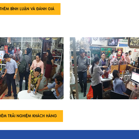
THÊM BÌNH LUẬN VÀ ĐÁNH GIÁ
HÊM TRẢI NGHIỆM KHÁCH HÀNG