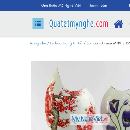
Giới thiệu Mỹ Nghệ Việt
Thanh toán
Trang chủ
/
Lọ hoa trang trí Tết
/
Lọ hoa sơn mài MNV-LHS