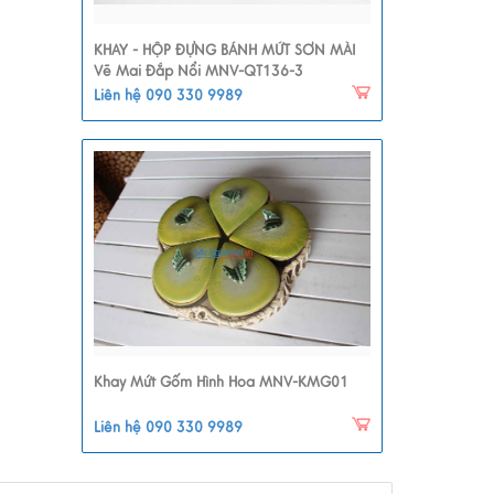
KHAY - HỘP ĐỰNG BÁNH MỨT SƠN MÀI
Vẽ Mai Đắp Nổi MNV-QT136-3
Liên hệ 090 330 9989
Khay Mứt Gốm Hình Hoa MNV-KMG01
Liên hệ 090 330 9989