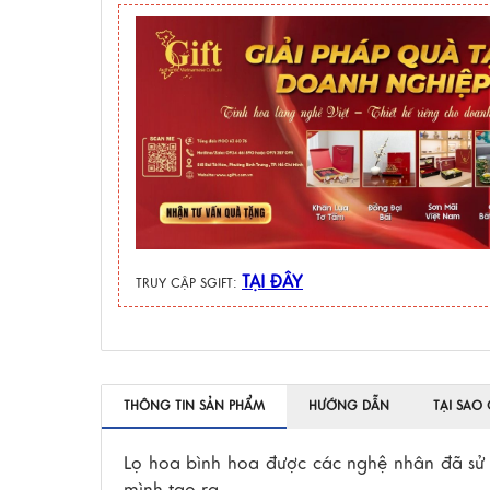
TẠI ĐÂY
TRUY CẬP SGIFT:
THÔNG TIN SẢN PHẨM
HƯỚNG DẪN
TẠI SAO
Lọ hoa bình hoa được các nghệ nhân đã sử d