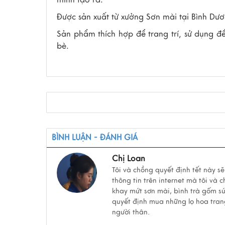
mình tạo ra.
Được sản xuất từ xưởng Sơn mài tại Bình Dươ
Sản phẩm thích hợp để trang trí, sử dụng 
bè.
BÌNH LUẬN - ĐÁNH GIÁ
Chị Loan
Tôi và chồng quyết định tết này s
thông tin trên internet mà tôi và
khay mứt sơn mài, bình trà gốm sứ,
quyết định mua những lọ hoa tran
người thân.