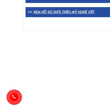
>>
XEM HỒ SƠ GIỚI THIỆU MỸ NGHỆ VIỆT