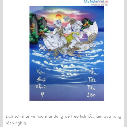
Lịch sơn mài vẽ hoa
mai dùng để treo lịch lốc, làm quà tặng
rất ý nghĩa.