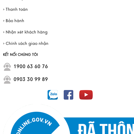
› Thanh toán
› Bảo hành
› Nhận xét khách hàng
› Chính sách giao nhận
KẾT NỐI CHÚNG TÔI
1900 63 60 76
0903 30 99 89