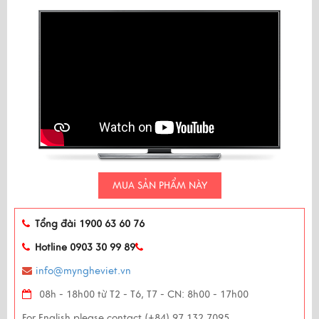
MUA SẢN PHẨM NÀY
Tổng đài 1900 63 60 76
Hotline 0903 30 99 89
info@myngheviet.vn
08h - 18h00 từ T2 - T6, T7 - CN: 8h00 - 17h00
For English please contact (+84) 97 132 7095