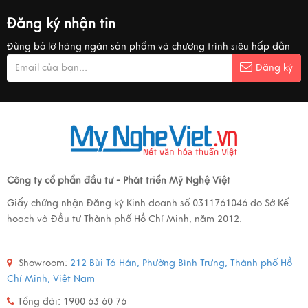
Đăng ký nhận tin
Đừng bỏ lỡ hàng ngàn sản phẩm và chương trình siêu hấp dẫn
Đăng ký
Công ty cổ phẩn đầu tư - Phát triển Mỹ Nghệ Việt
Giấy chứng nhận Đăng ký Kinh doanh số 0311761046 do Sở Kế
hoạch và Đầu tư Thành phố Hồ Chí Minh, năm 2012.
Showroom:
212 Bùi Tá Hán, Phường Bình Trưng, Thành phố Hồ
Chí Minh, Việt Nam
Tổng đài: 1900 63 60 76