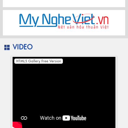
VIDEO
HTML5 Gallery Free Version