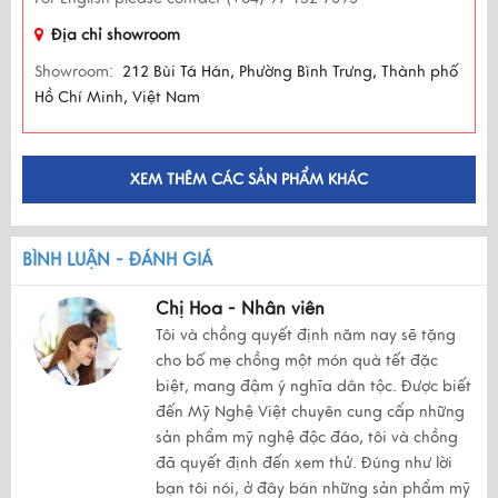
Địa chỉ showroom
Showroom:
212 Bùi Tá Hán, Phường Bình Trưng, Thành phố
Hồ Chí Minh, Việt Nam
XEM THÊM CÁC SẢN PHẨM KHÁC
BÌNH LUẬN - ĐÁNH GIÁ
Chị Hoa - Nhân viên
Tôi và chồng quyết định năm nay sẽ tặng
cho bố mẹ chồng một món quà tết đặc
biệt, mang đậm ý nghĩa dân tộc. Được biết
đến Mỹ Nghệ Việt chuyên cung cấp những
sản phẩm mỹ nghệ độc đáo, tôi và chồng
đã quyết định đến xem thử. Đúng như lời
bạn tôi nói, ở đây bán những sản phẩm mỹ