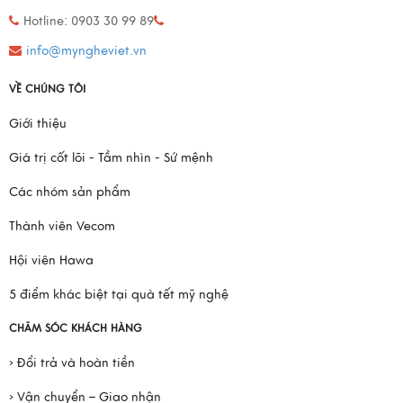
Hotline: 0903 30 99 89
info@myngheviet.vn
VỀ CHÚNG TÔI
Giới thiệu
Giá trị cốt lõi - Tầm nhìn - Sứ mệnh
Các nhóm sản phẩm
Thành viên Vecom
Hội viên Hawa
5 điểm khác biệt tại quà tết mỹ nghệ
CHĂM SÓC KHÁCH HÀNG
› Đổi trả và hoàn tiền
› Vận chuyển – Giao nhận