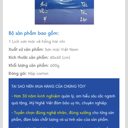
Bộ sản phẩm bao gồm:
1 Lịch sơn mài vẽ hồng hài nhi
Xuất xứ sản phẩm:
Sơn mài Việt Nam
Kích thước sản phẩm:
40x60 (cm)
Khối lượng sản phẩm:
600g
Đóng gói:
Hộp carton
TẠI SAO NÊN MUA HÀNG CỦA CHÚNG TÔI?
Hơn 30 năm kinh nghiệm
-
quản lý, am hiểu sâu sắc ngành
quà tặng, Mỹ Nghệ Việt đảm bảo uy tín, chuyên nghiệp.
Tuyển chọn đúng nghệ nhân, đúng xưởng
-
cho từng sản
phẩm, đảm bảo chất lượng và sự tinh xảo của sản phẩm.