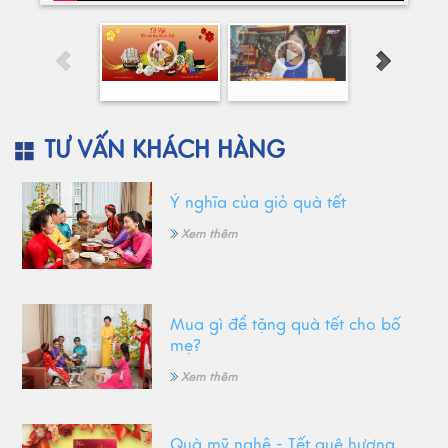
TƯ VẤN KHÁCH HÀNG
Ý nghĩa của giỏ quà tết
Xem thêm
Mua gì để tặng quà tết cho bố
mẹ?
Xem thêm
Quà mỹ nghệ - Tết quê hương