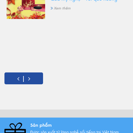
Xem thêm
Sản phẩm
Được sản xuất từ làng nghề nổi tiếng tại Việt Nam.