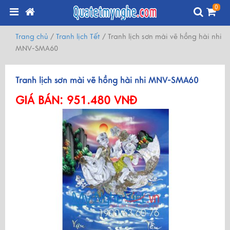
0
Trang chủ
/
Tranh lịch Tết
/
Tranh lịch sơn mài vẽ hồng hài nhi
MNV-SMA60
Tranh lịch sơn mài vẽ hồng hài nhi MNV-SMA60
GIÁ BÁN:
951.480 VNĐ