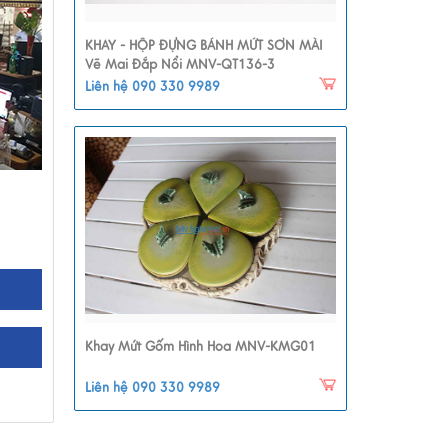
KHAY - HỘP ĐỰNG BÁNH MỨT SƠN MÀI
Vẽ Mai Đắp Nổi MNV-QT136-3
Liên hệ 090 330 9989
Khay Mứt Gốm Hình Hoa MNV-KMG01
Liên hệ 090 330 9989