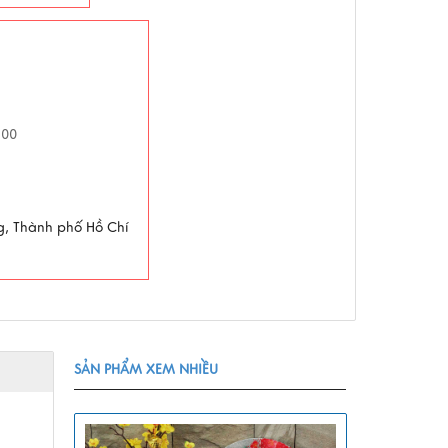
h00
g, Thành phố Hồ Chí
SẢN PHẨM XEM NHIỀU