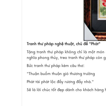
Tranh thư pháp nghệ thuật, chủ đề "Phát"
Tặng tranh thư pháp không chỉ là một món q
nghĩa phong thủy, treo tranh thư pháp còn 
Bức tranh thư pháp kèm câu thơ:
"Thuận buồm thuận gió thương trường
Phát tài phát lộc đầy rương đầy nhà."
Sẽ là lời chúc tốt đẹp dành cho khách hàng