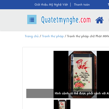
Giới thiệu Mỹ Nghệ Việt
Thanh toán
Trang chủ
/
Tranh thư pháp
/
Tranh thư pháp chữ Phát MN
Hình cảnh có thể được phối cảnh với A