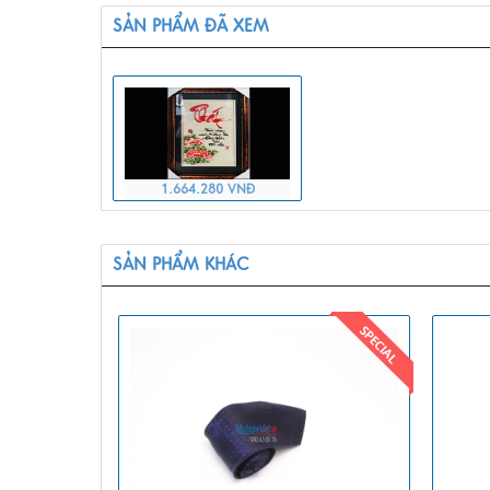
SẢN PHẨM ĐÃ XEM
1.664.280 VNĐ
SẢN PHẨM KHÁC