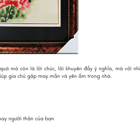
uà mà còn là lời chúc, lời khuyên đầy ý nghĩa, mà với nh
giúp gia chủ gặp may mắn và yên ấm trong nhà.
 hay người thân của bạn