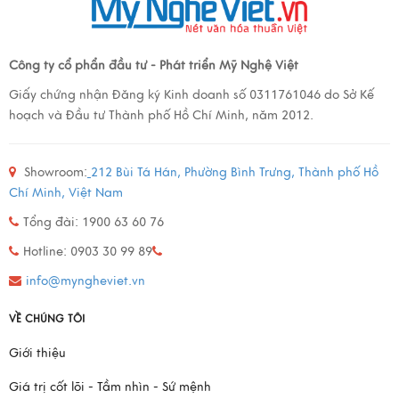
Công ty cổ phẩn đầu tư - Phát triển Mỹ Nghệ Việt
Giấy chứng nhận Đăng ký Kinh doanh số 0311761046 do Sở Kế
hoạch và Đầu tư Thành phố Hồ Chí Minh, năm 2012.
Showroom:
212 Bùi Tá Hán, Phường Bình Trưng, Thành phố Hồ
Chí Minh, Việt Nam
Tổng đài: 1900 63 60 76
Hotline: 0903 30 99 89
info@myngheviet.vn
VỀ CHÚNG TÔI
Giới thiệu
Giá trị cốt lõi - Tầm nhìn - Sứ mệnh