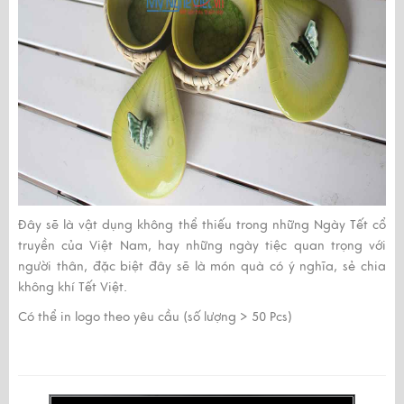
Đây sẽ là vật dụng không thể thiếu trong những Ngày Tết cổ
truyền của Việt Nam, hay những ngày tiệc quan trọng với
người thân, đặc biệt đây sẽ là món quà có ý nghĩa, sẻ chia
không khí Tết Việt.
Có thể in logo theo yêu cầu (số lượng > 50 Pcs)