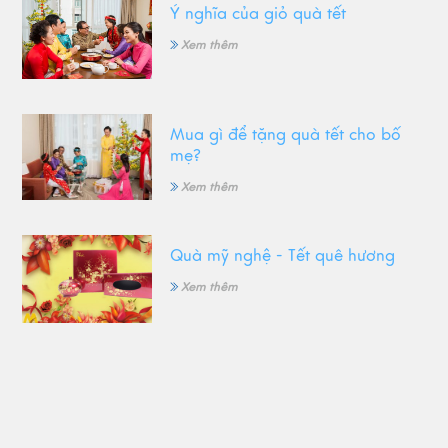
Ý nghĩa của giỏ quà tết
Xem thêm
Mua gì để tặng quà tết cho bố
mẹ?
Xem thêm
Quà mỹ nghệ - Tết quê hương
Xem thêm