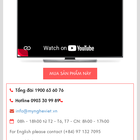
MUA SẢN PHẨM NÀY
Tổng đài 1900 63 60 76
Hotline 0903 30 99 89
info@myngheviet.vn
08h - 18h00 từ T2 - T6, T7 - CN: 8h00 - 17h00
For English please contact (+84) 97 132 7095