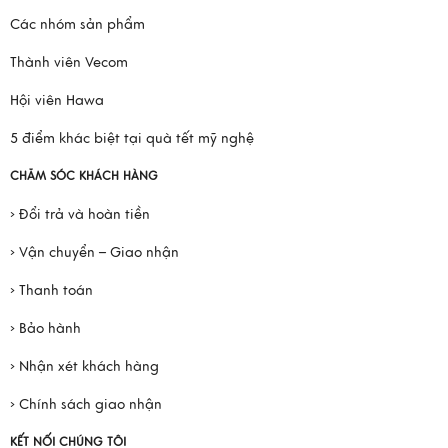
Các nhóm sản phẩm
Thành viên Vecom
Hội viên Hawa
5 điểm khác biệt tại quà tết mỹ nghệ
CHĂM SÓC KHÁCH HÀNG
› Đổi trả và hoàn tiền
› Vận chuyển – Giao nhận
› Thanh toán
› Bảo hành
› Nhận xét khách hàng
› Chính sách giao nhận
KẾT NỐI CHÚNG TÔI