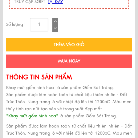
TRUY CẬP SGIFT:
TẠI ĐÂY
Số lượng :
THÊM VÀO GIỎ
MUA NGAY
THÔNG TIN SẢN PHẨM
Khay mứt gốm hình hoa là sản phẩm Gốm Bát Tràng.
Sản phẩm được làm hoàn toàn từ chất liệu thiên nhiên - Đất
Trúc Thôn. Nung trong lò với nhiệt độ lên tới 1200oC. Màu men
thủy tinh rạn nứt tạo nên vẻ trong suốt đẹp mắt....
"Khay mứt gốm hình hoa"
là sản phẩm Gốm Bát Tràng.
Sản phẩm được làm hoàn toàn từ chất liệu thiên nhiên - Đất
Trúc Thôn. Nung trong lò với nhiệt độ lên tới 1200oC. Màu men