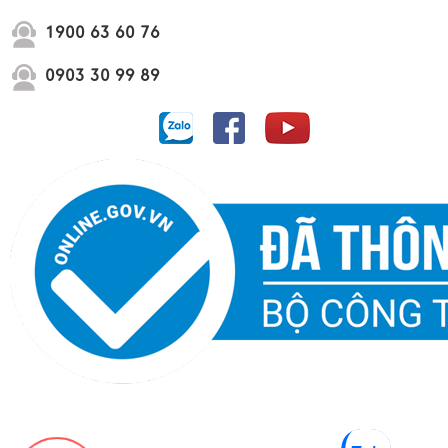
1900 63 60 76
0903 30 99 89
Dự án Vinhome Cần Giờ Green Paradise