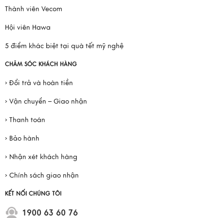
Thành viên Vecom
Hội viên Hawa
5 điểm khác biệt tại quà tết mỹ nghệ
CHĂM SÓC KHÁCH HÀNG
› Đổi trả và hoàn tiền
› Vận chuyển – Giao nhận
› Thanh toán
› Bảo hành
› Nhận xét khách hàng
› Chính sách giao nhận
KẾT NỐI CHÚNG TÔI
1900 63 60 76