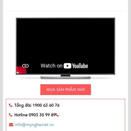
MUA SẢN PHẨM NÀY
Tổng đài 1900 63 60 76
Hotline 0903 30 99 89
info@myngheviet.vn