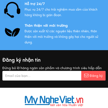
Hỗ trợ 24/7
Phục vụ 24/7 cho trải nghiệm mua sắm của khách
hàng không bị gián đoạn.
Thân thiện với môi trường
Được sản xuất từ các nguyên liệu thiên nhiên, thân
thiện với môi trường và không gây hại cho người sử
dụng.
Đăng ký nhận tin
Đừng bỏ lỡ hàng ngàn sản phẩm và chương trình siêu hấp dẫn
Đăng ký