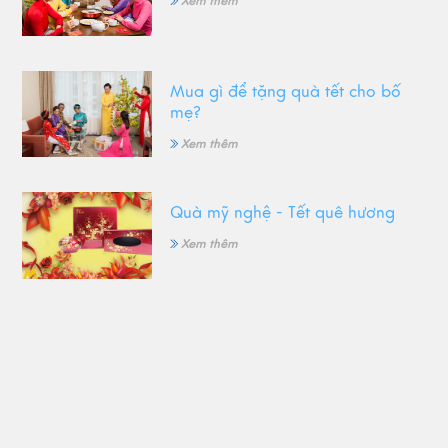
Xem thêm
Mua gì để tặng quà tết cho bố
mẹ?
Xem thêm
Quà mỹ nghệ - Tết quê hương
Xem thêm