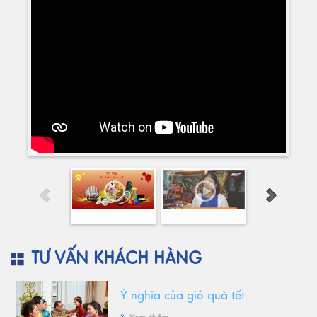
TƯ VẤN KHÁCH HÀNG
Ý nghĩa của giỏ quà tết