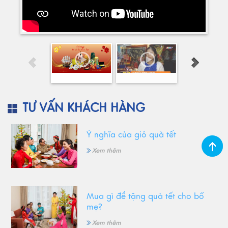
TƯ VẤN KHÁCH HÀNG
Ý nghĩa của giỏ quà tết
Xem thêm
Mua gì để tặng quà tết cho bố
mẹ?
Xem thêm