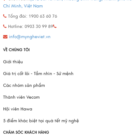
Chí Minh, Việt Nam
Tổng đài: 1900 63 60 76
Hotline: 0903 30 99 89
info@myngheviet.vn
VỀ CHÚNG TÔI
Giới thiệu
Giá trị cốt lõi - Tầm nhìn - Sứ mệnh
Các nhóm sản phẩm
Thành viên Vecom
Hội viên Hawa
5 điểm khác biệt tại quà tết mỹ nghệ
CHĂM SÓC KHÁCH HÀNG