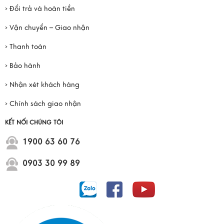
› Đổi trả và hoàn tiền
› Vận chuyển – Giao nhận
› Thanh toán
› Bảo hành
› Nhận xét khách hàng
› Chính sách giao nhận
KẾT NỐI CHÚNG TÔI
1900 63 60 76
0903 30 99 89