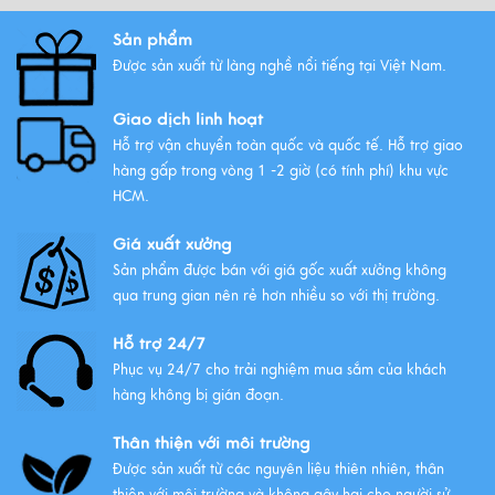
Sản phẩm
Được sản xuất từ làng nghề nổi tiếng tại Việt Nam.
Giao dịch linh hoạt
Hỗ trợ vận chuyển toàn quốc và quốc tế. Hỗ trợ giao
hàng gấp trong vòng 1 -2 giờ (có tính phí) khu vực
HCM.
Giá xuất xưởng
Sản phẩm được bán với giá gốc xuất xưởng không
qua trung gian nên rẻ hơn nhiều so với thị trường.
Hỗ trợ 24/7
Phục vụ 24/7 cho trải nghiệm mua sắm của khách
hàng không bị gián đoạn.
Thân thiện với môi trường
Được sản xuất từ các nguyên liệu thiên nhiên, thân
thiện với môi trường và không gây hại cho người sử