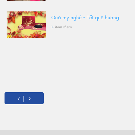
Quà mỹ nghệ - Tết quê hương
Xem thêm