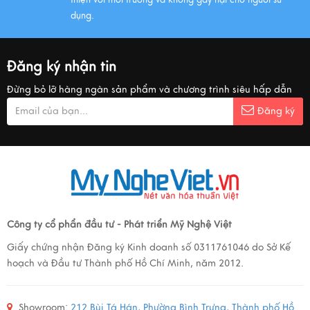
dụng.
Đăng ký nhận tin
Đừng bỏ lỡ hàng ngàn sản phẩm và chương trình siêu hấp dẫn
Đăng ký
Công ty cổ phẩn đầu tư - Phát triển Mỹ Nghệ Việt
Giấy chứng nhận Đăng ký Kinh doanh số 0311761046 do Sở Kế
hoạch và Đầu tư Thành phố Hồ Chí Minh, năm 2012.
Showroom:
212 Bùi Tá Hán, Phường Bình Trưng, Thành phố Hồ