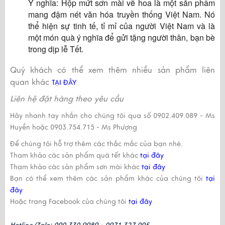
Ý nghĩa: Hộp mứt sơn mài vẽ hoa là một sản phẩm
mang đậm nét văn hóa truyền thống Việt Nam. Nó
thể hiện sự tinh tế, tỉ mỉ của người Việt Nam và là
một món quà ý nghĩa để gửi tặng người thân, bạn bè
trong dịp lễ Tết.
Quý khách có thể xem thêm nhiều sản phẩm liên
quan khác
TẠI ĐÂY
Liên hệ đặt hàng theo yêu cầu
Hãy nhanh tay nhắn cho chúng tôi qua số
0902.409.089
-
Ms
Huyền
hoặc
0903.754.715
-
Ms Phượng
Để chúng tôi hỗ trợ thêm các thắc mắc của bạn nhé.
Tham khảo các sản phẩm quà tết khác
tại đây
Tham khảo các sản phẩm sơn mài khác
tại đây
Bạn có thể xem thêm các sản phẩm khác của chúng tôi
tại
đây
Hoặc trang Facebook của chúng tôi
tại đây