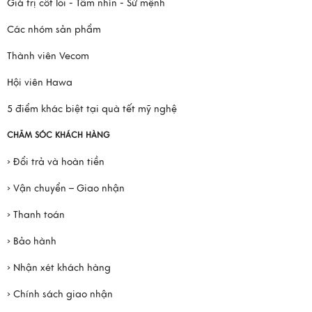
Giá trị cốt lõi - Tầm nhìn - Sứ mệnh
Các nhóm sản phẩm
Thành viên Vecom
Hội viên Hawa
5 điểm khác biệt tại quà tết mỹ nghệ
CHĂM SÓC KHÁCH HÀNG
› Đổi trả và hoàn tiền
› Vận chuyển – Giao nhận
› Thanh toán
› Bảo hành
› Nhận xét khách hàng
› Chính sách giao nhận