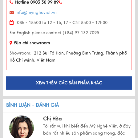
Hotline 0903 30 99 89
info@myngheviet.vn
08h - 18h00 từ T2 - T6, T7 - CN: 8h00 - 17h00
For English please contact (+84) 97 132 7095
Địa chỉ showroom
Showroom:
212 Bùi Tá Hán, Phường Bình Trưng, Thành phố
Hồ Chí Minh, Việt Nam
XEM THÊM CÁC SẢN PHẨM KHÁC
BÌNH LUẬN - ĐÁNH GIÁ
Chị Hòa
Tôi rất vui khi biết đến Mỹ Nghệ Việt, ở đây
bán rất nhiều sản phẩm sang trọng, độc