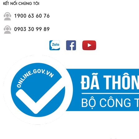
KẾT NỐI CHÚNG TÔI
1900 63 60 76
0903 30 99 89
Dự án Vinhome Cần Giờ Green Paradise