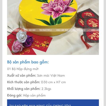
Bộ sản phẩm bao gồm:
01 Bộ Hộp đựng mứt
Xuất xứ sản phẩm:
Sơn mài Việt Nam
Kích thước sản phẩm:
D30 cm x H7 cm
Khối lượng sản phẩm:
2.3kgs
Đóng gói:
Hộp sản phẩm