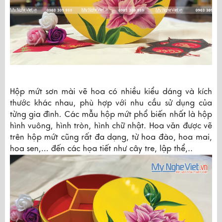
Hộp mứt sơn mài vẽ hoa có nhiều kiểu dáng và kích 
thước khác nhau, phù hợp với nhu cầu sử dụng của 
từng gia đình. Các mẫu hộp mứt phổ biến nhất là hộp 
hình vuông, hình tròn, hình chữ nhật. Hoa văn được vẽ 
trên hộp mứt cũng rất đa dạng, từ hoa đào, hoa mai, 
hoa sen,... đến các họa tiết như cây tre, lập thể,..