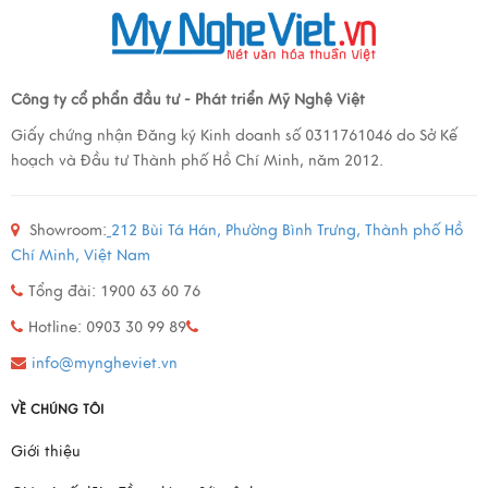
Công ty cổ phẩn đầu tư - Phát triển Mỹ Nghệ Việt
Giấy chứng nhận Đăng ký Kinh doanh số 0311761046 do Sở Kế
hoạch và Đầu tư Thành phố Hồ Chí Minh, năm 2012.
Showroom:
212 Bùi Tá Hán, Phường Bình Trưng, Thành phố Hồ
Chí Minh, Việt Nam
Tổng đài: 1900 63 60 76
Hotline: 0903 30 99 89
info@myngheviet.vn
VỀ CHÚNG TÔI
Giới thiệu