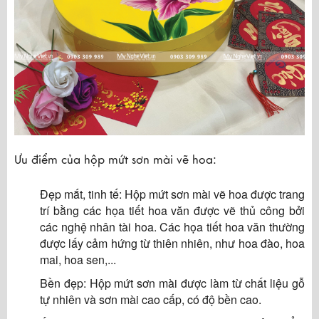
Ưu điểm của hộp mứt sơn mài vẽ hoa:
Đẹp mắt, tinh tế: Hộp mứt sơn mài vẽ hoa được trang
trí bằng các họa tiết hoa văn được vẽ thủ công bởi
các nghệ nhân tài hoa. Các họa tiết hoa văn thường
được lấy cảm hứng từ thiên nhiên, như hoa đào, hoa
mai, hoa sen,...
Bền đẹp: Hộp mứt sơn mài được làm từ chất liệu gỗ
tự nhiên và sơn mài cao cấp, có độ bền cao.