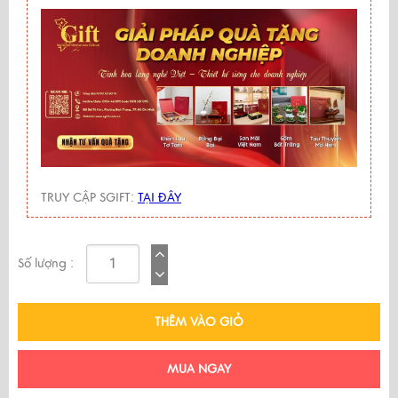
TRUY CẬP SGIFT:
TẠI ĐÂY
Số lượng :
THÊM VÀO GIỎ
MUA NGAY