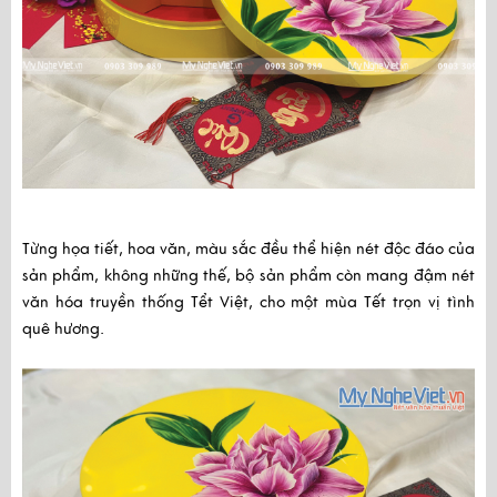
Từng họa tiết, hoa văn, màu sắc đều thể hiện nét độc đáo của
sản phẩm, không những thế, bộ sản phẩm còn mang đậm nét
văn hóa truyền thống Tểt Việt, cho một mùa Tết trọn vị tình
quê hương.