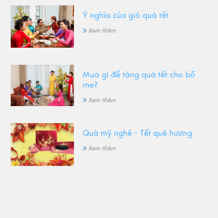
Ý nghĩa của giỏ quà tết
Xem thêm
Mua gì để tặng quà tết cho bố
mẹ?
Xem thêm
Quà mỹ nghệ - Tết quê hương
Xem thêm