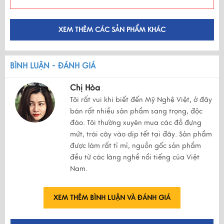
XEM THÊM CÁC SẢN PHẨM KHÁC
BÌNH LUẬN - ĐÁNH GIÁ
Chị Hòa
Tôi rất vui khi biết đến Mỹ Nghệ Việt, ở đây
bán rất nhiều sản phẩm sang trọng, độc
đáo. Tôi thường xuyên mua các đồ đựng
mứt, trái cây vào dịp tết tại đây. Sản phẩm
được làm rất tỉ mỉ, nguồn gốc sản phẩm
đều từ các làng nghề nổi tiếng của Việt
Nam.
XEM THÊM BÌNH LUẬN VÀ ĐÁNH GIÁ