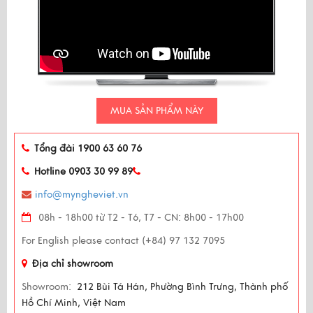
MUA SẢN PHẨM NÀY
Tổng đài 1900 63 60 76
Hotline 0903 30 99 89
info@myngheviet.vn
08h - 18h00 từ T2 - T6, T7 - CN: 8h00 - 17h00
For English please contact (+84) 97 132 7095
Địa chỉ showroom
Showroom:
212 Bùi Tá Hán, Phường Bình Trưng, Thành phố
Hồ Chí Minh, Việt Nam