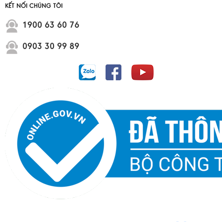
KẾT NỐI CHÚNG TÔI
1900 63 60 76
0903 30 99 89
Dự án Vinhome Cần Giờ Green Paradise