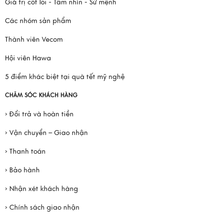
Giá trị cốt lõi - Tầm nhìn - Sứ mệnh
Các nhóm sản phẩm
Thành viên Vecom
Hội viên Hawa
5 điểm khác biệt tại quà tết mỹ nghệ
CHĂM SÓC KHÁCH HÀNG
› Đổi trả và hoàn tiền
› Vận chuyển – Giao nhận
› Thanh toán
› Bảo hành
› Nhận xét khách hàng
› Chính sách giao nhận