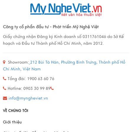
Công ty cổ phẩn đầu tư - Phát triển Mỹ Nghệ Việt
Giấy chứng nhận Đăng ký Kinh doanh số 0311761046 do Sở Kế
hoạch và Đầu tư Thành phố Hồ Chí Minh, năm 2012.
Showroom:
212 Bùi Tá Hán, Phường Bình Trưng, Thành phố Hồ
Chí Minh, Việt Nam
Tổng đài: 1900 63 60 76
Hotline: 0903 30 99 89
info@myngheviet.vn
VỀ CHÚNG TÔI
Giới thiệu