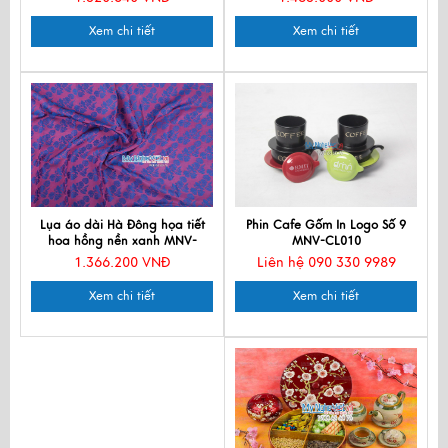
Xem chi tiết
Xem chi tiết
Lụa áo dài Hà Đông họa tiết
Phin Cafe Gốm In Logo Số 9
hoa hồng nền xanh MNV-
MNV-CL010
LHD07
1.366.200 VNĐ
Liên hệ 090 330 9989
Xem chi tiết
Xem chi tiết