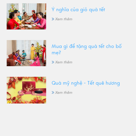
Ý nghĩa của giỏ quà tết
Xem thêm
Mua gì để tặng quà tết cho bố
mẹ?
Xem thêm
Quà mỹ nghệ - Tết quê hương
Xem thêm