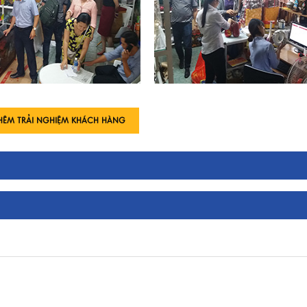
HÊM TRẢI NGHIỆM KHÁCH HÀNG