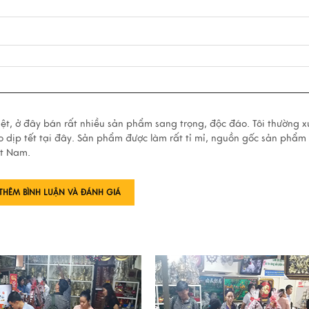
Việt, ở đây bán rất nhiều sản phẩm sang trọng, độc đáo. Tôi thường 
o dịp tết tại đây. Sản phẩm được làm rất tỉ mỉ, nguồn gốc sản phẩm
ệt Nam.
THÊM BÌNH LUẬN VÀ ĐÁNH GIÁ