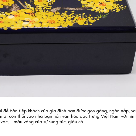
ời để bàn tiếp khách của gia đình bạn được gọn gàng, ngăn nắp, sạ
n mài còn thổi vào nhà bạn hồn văn hóa đặc trưng Việt Nam với hìn
ạc,....màu vàng của sự sung túc, giàu có.