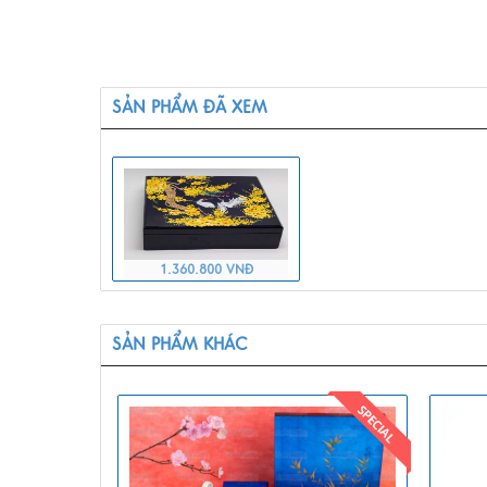
SẢN PHẨM ĐÃ XEM
1.360.800 VNĐ
SẢN PHẨM KHÁC