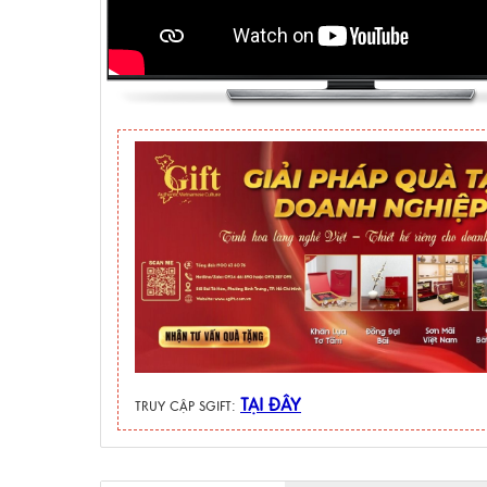
TẠI ĐÂY
TRUY CẬP SGIFT: