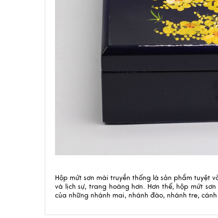
Hộp mứt sơn mài truyền thống là sản phẩm tuyệt v
và lịch sự, trang hoàng hơn. Hơn thế, hộp mứt sơ
của những nhánh mai, nhánh đào, nhánh tre, cánh v