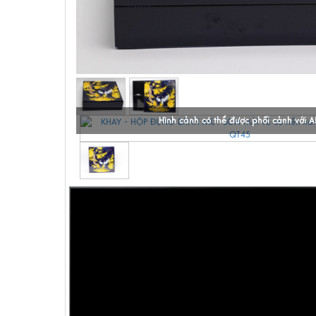
Hình cảnh có thể được phối cảnh với A