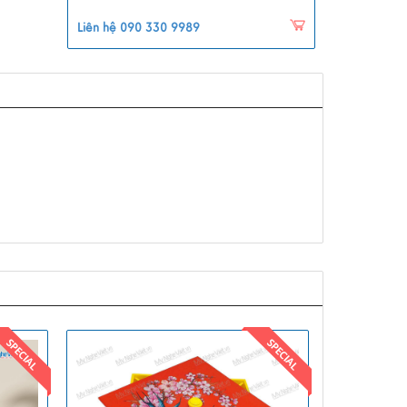
Liên hệ 090 330 9989