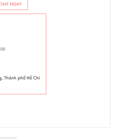
HAT NGAY
h00
g, Thành phố Hồ Chí