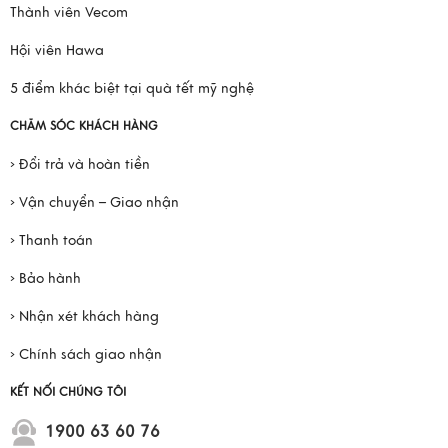
Thành viên Vecom
Hội viên Hawa
5 điểm khác biệt tại quà tết mỹ nghệ
CHĂM SÓC KHÁCH HÀNG
› Đổi trả và hoàn tiền
› Vận chuyển – Giao nhận
› Thanh toán
› Bảo hành
› Nhận xét khách hàng
› Chính sách giao nhận
KẾT NỐI CHÚNG TÔI
1900 63 60 76