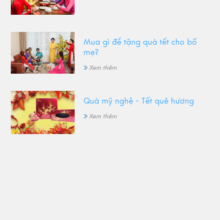
Mua gì để tặng quà tết cho bố
mẹ?
Xem thêm
Quà mỹ nghệ - Tết quê hương
Xem thêm