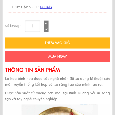
TRUY CẬP SGIFT:
TẠI ĐÂY
Số lượng :
THÊM VÀO GIỎ
MUA NGAY
THÔNG TIN SẢN PHẨM
Lọ hoa bình hoa được các nghệ nhân đã sử dụng kĩ thuật sơn
mài truyền thống kết hợp với sự sáng tạo của mình tạo ra.
Được sản xuất từ xưởng Sơn mài tại Bình Dương với sự sáng
tạo và tay nghề chuyên nghiệp.