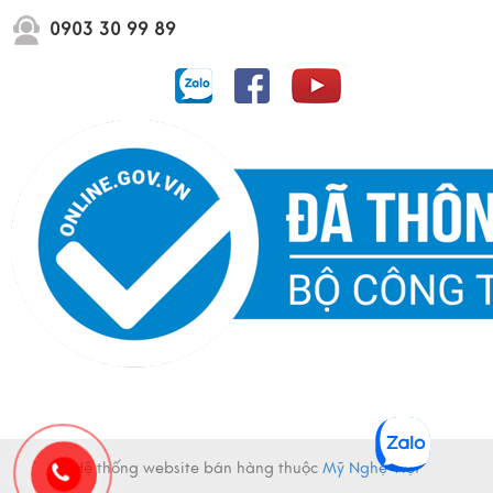
0903 30 99 89
Dự án Vinhome Cần Giờ Green Paradise
Hệ thống website bán hàng thuộc
Mỹ Nghệ Việt