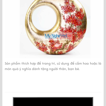
Sản phẩm thích hợp để trang trí, sử dụng để cắm hoa hoặc là
món quà ý nghĩa dành tặng người thân, bạn bè.