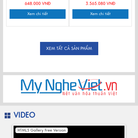
648.000 VNĐ
3.565.080 VNĐ
Xem chi tiết
Xem chi tiết
XEM TẤT CẢ SẢN PHẨM
VIDEO
HTML5 Gallery Free Version