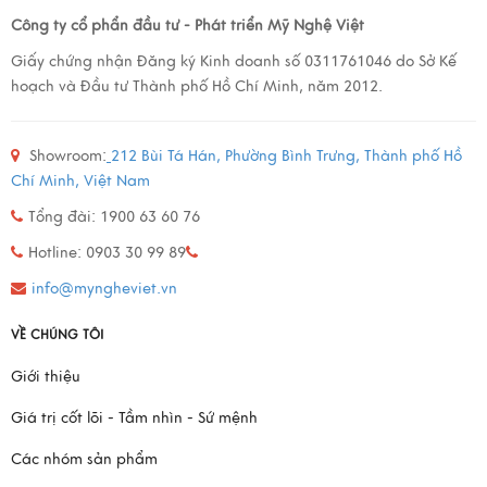
Công ty cổ phẩn đầu tư - Phát triển Mỹ Nghệ Việt
Giấy chứng nhận Đăng ký Kinh doanh số 0311761046 do Sở Kế
hoạch và Đầu tư Thành phố Hồ Chí Minh, năm 2012.
Showroom:
212 Bùi Tá Hán, Phường Bình Trưng, Thành phố Hồ
Chí Minh, Việt Nam
Tổng đài: 1900 63 60 76
Hotline: 0903 30 99 89
info@myngheviet.vn
VỀ CHÚNG TÔI
Giới thiệu
Giá trị cốt lõi - Tầm nhìn - Sứ mệnh
Các nhóm sản phẩm