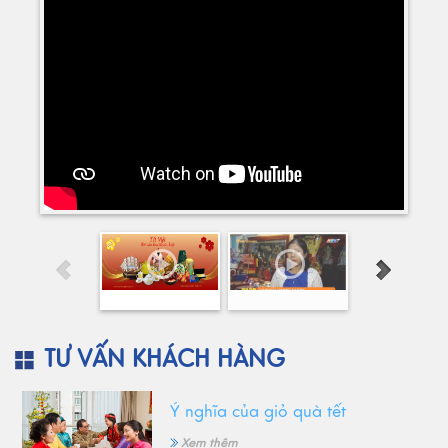
TƯ VẤN KHÁCH HÀNG
Ý nghĩa của giỏ quà tết
Xem thêm