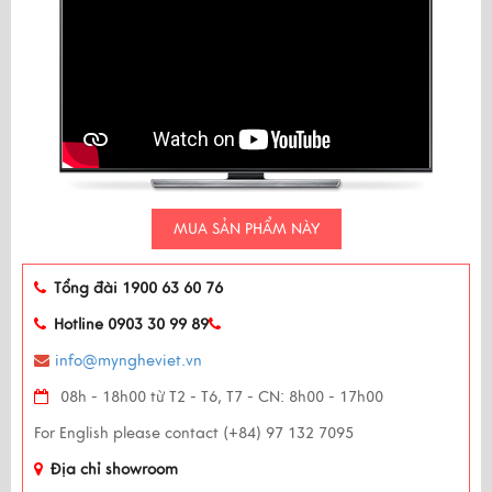
MUA SẢN PHẨM NÀY
Tổng đài 1900 63 60 76
Hotline 0903 30 99 89
info@myngheviet.vn
08h - 18h00 từ T2 - T6, T7 - CN: 8h00 - 17h00
For English please contact (+84) 97 132 7095
Địa chỉ showroom