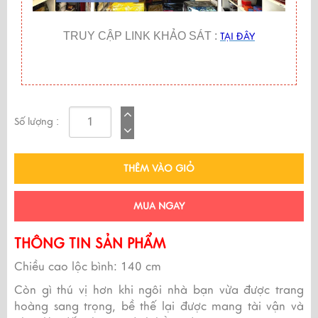
TRUY CẬP LINK KHẢO SÁT :
TẠI ĐÂY
Số lượng :
THÊM VÀO GIỎ
MUA NGAY
THÔNG TIN SẢN PHẨM
Chiều cao lộc bình: 140 cm
Còn gì thú vị hơn khi ngôi nhà bạn vừa được trang
hoàng sang trọng, bề thế lại được mang tài vận và