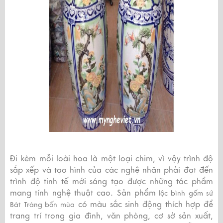
Đi kèm mỗi loài hoa là một loại chim, vì vậy trình độ
sắp xếp và tạo hình của các nghệ nhân phải đạt đến
trình độ tinh tế mới sáng tạo được những tác phẩm
mang tính nghệ thuật cao. Sản phẩm
lộc bình gốm sứ
có màu sắc sinh động thích hợp để
Bát Tràng bốn mùa
trang trí trong gia đình, văn phòng, cơ sở sản xuất,