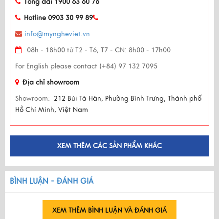
Tổng đài 1900 63 60 76
Hotline 0903 30 99 89
info@myngheviet.vn
08h - 18h00 từ T2 - T6, T7 - CN: 8h00 - 17h00
For English please contact (+84) 97 132 7095
Địa chỉ showroom
Showroom:
212 Bùi Tá Hán, Phường Bình Trưng, Thành phố
Hồ Chí Minh, Việt Nam
XEM THÊM CÁC SẢN PHẨM KHÁC
BÌNH LUẬN - ĐÁNH GIÁ
XEM THÊM BÌNH LUẬN VÀ ĐÁNH GIÁ