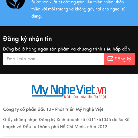
Được sản xuất từ các nguyên liệu thiên nhiên, thân
thiện với môi trường và không gây hại cho người sử
dụng.
Đăng ký nhận tin
Đừng bỏ lỡ hàng ngàn sản phẩm và chương trình siêu hấp dẫn
Đăng ký
Công ty cổ phẩn đầu tư - Phát triển Mỹ Nghệ Việt
Giấy chứng nhận Đăng ký Kinh doanh số 0311761046 do Sở Kế
hoạch và Đầu tư Thành phố Hồ Chí Minh, năm 2012.