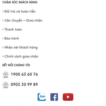
CHĂM SÓC KHÁCH HÀNG
› Đổi trả và hoàn tiền
› Vận chuyển – Giao nhận
› Thanh toán
› Bảo hành
› Nhận xét khách hàng
› Chính sách giao nhận
KẾT NỐI CHÚNG TÔI
1900 63 60 76
0903 30 99 89