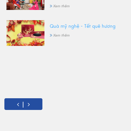
Xem thêm
Quà mỹ nghệ - Tết quê hương
Xem thêm