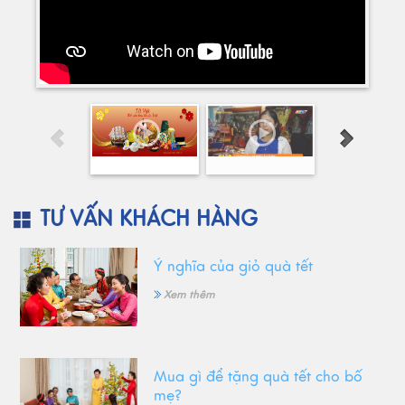
TƯ VẤN KHÁCH HÀNG
Ý nghĩa của giỏ quà tết
Xem thêm
Mua gì để tặng quà tết cho bố
mẹ?