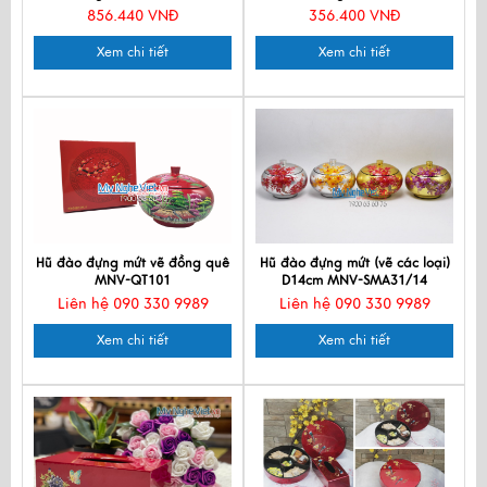
856.440 VNĐ
356.400 VNĐ
Xem chi tiết
Xem chi tiết
Hũ đào đựng mứt vẽ đồng quê
Hũ đào đựng mứt (vẽ các loại)
MNV-QT101
D14cm MNV-SMA31/14
Liên hệ 090 330 9989
Liên hệ 090 330 9989
Xem chi tiết
Xem chi tiết