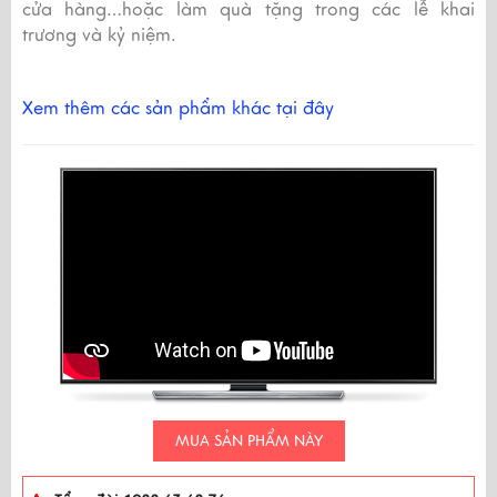
cửa hàng…hoặc làm quà tặng trong các lễ khai
trương và kỷ niệm.
Xem thêm các sản phẩm khác tại đây
MUA SẢN PHẨM NÀY