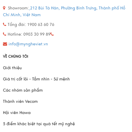
Showroom:
212 Bùi Tá Hán, Phường Bình Trưng, Thành phố Hồ
Chí Minh, Việt Nam
Tổng đài: 1900 63 60 76
Hotline: 0903 30 99 89
info@myngheviet.vn
VỀ CHÚNG TÔI
Giới thiệu
Giá trị cốt lõi - Tầm nhìn - Sứ mệnh
Các nhóm sản phẩm
Thành viên Vecom
Hội viên Hawa
5 điểm khác biệt tại quà tết mỹ nghệ