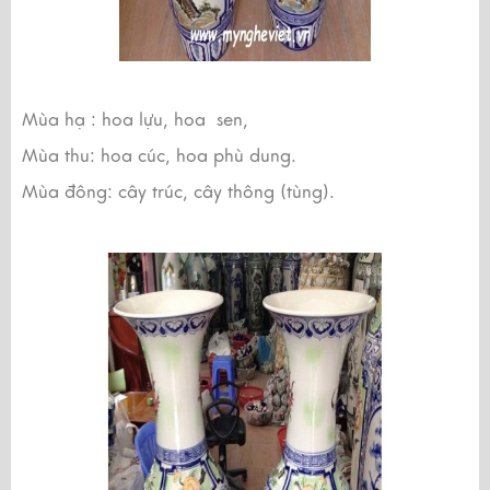
Mùa hạ : hoa lựu, hoa sen,
Mùa thu: hoa cúc, hoa phù dung.
Mùa đông: cây trúc, cây thông (tùng).