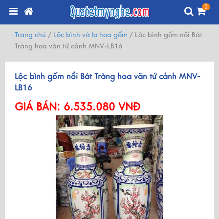
0
Trang chủ
/
Lộc bình và lọ hoa gốm
/
Lộc bình gốm nổi Bát
Tràng hoa văn tứ cảnh MNV-LB16
Lộc bình gốm nổi Bát Tràng hoa văn tứ cảnh MNV-
LB16
GIÁ BÁN:
6.535.080 VNĐ