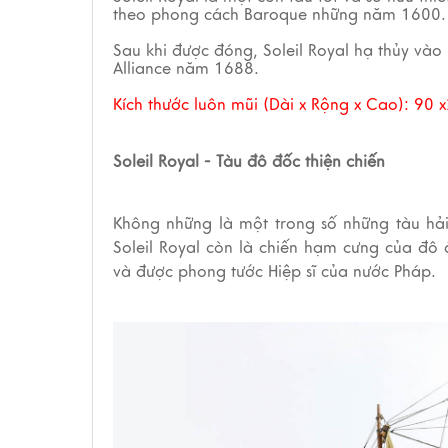
theo phong cách Baroque những năm 1600.
Sau khi được đóng, Soleil Royal hạ thủy và
Alliance năm 1688.
Kích thước luôn mũi (Dài x Rộng x Cao):
90 x
Soleil Royal - Tàu đô đốc thiện chiến
Không những là một trong số những tàu hả
Soleil Royal còn là chiến hạm cưng của đô đ
và được phong tước Hiệp sĩ của nước Pháp.