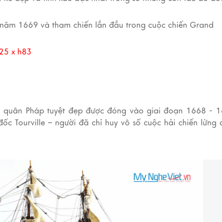
o năm 1669 và tham chiến lần đầu trong cuộc chiến Grand
25 x h83
i quân Pháp tuyệt đẹp được đóng vào giai đoạn 1668 - 1
ốc Tourville – người đã chỉ huy vô số cuộc hải chiến lừng