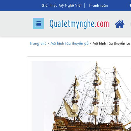
Giới thiệu Mỹ Nghệ Việt
Thanh toán
Trang chủ
/
Mô hình tàu thuyền gỗ
/
Mô hình tàu thuyền Le