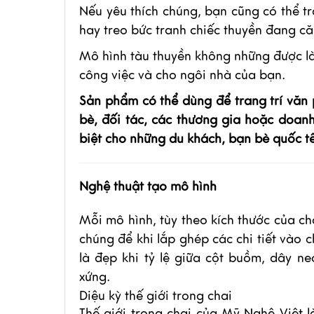
Nếu yêu thích chúng, bạn cũng có thể 
hay treo bức tranh chiếc thuyền đang că
Mô hình tàu thuyền không những được là
công việc và cho ngôi nhà của bạn.
Sản phẩm có thể dùng để trang trí văn
bè, đối tác, các thương gia hoặc doan
biệt cho những du khách, bạn bè quốc t
Nghệ thuật tạo mô hình
Mỗi mô hình, tùy theo kích thước của ch
chúng để khi lắp ghép các chi tiết vào 
là đẹp khi tỷ lệ giữa cột buồm, dây 
xứng.
Diệu kỳ thế giới trong chai
Thế giới trong chai của Mỹ Nghệ Việt 