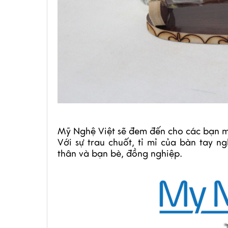
Mỹ Nghệ Việt sẽ đem đến cho các bạn một
Với sự trau chuốt, tỉ mỉ của bàn tay
thân và bạn bè, đồng nghiệp.