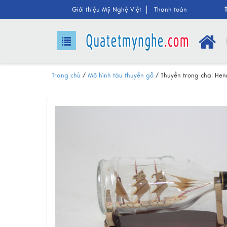
Giới thiệu Mỹ Nghệ Việt
Thanh toán
Trang chủ
/
Mô hình tàu thuyền gỗ
/
Thuyền trong chai He