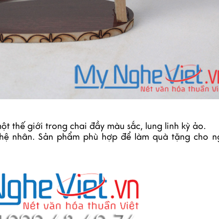
 thế giới trong chai đầy màu sắc, lung linh kỳ ảo.
 nghệ nhân. Sản phẩm phù hợp để làm quà tặng cho n