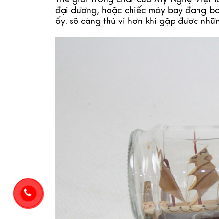
đại dương, hoặc chiếc máy bay đang bay
ấy, sẽ càng thú vị hơn khi gặp được nhữ