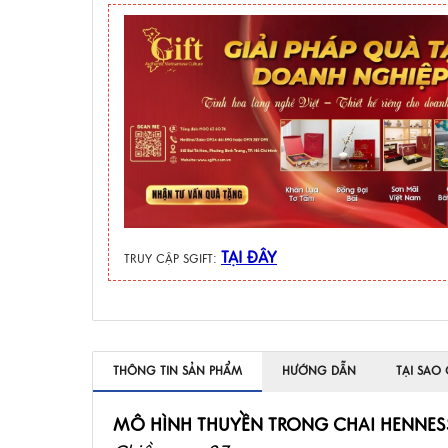
TẠI ĐÂY
TRUY CẬP SGIFT:
THÔNG TIN SẢN PHẨM
HƯỚNG DẪN
TẠI SAO
MÔ HÌNH THUYỀN TRONG CHAI HENNES