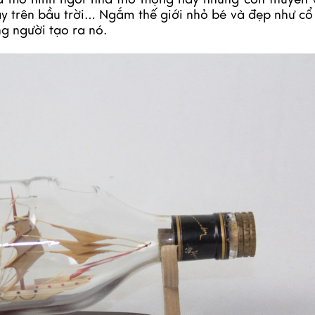
 trên bầu trời… Ngắm thế giới nhỏ bé và đẹp như cổ 
ng người tạo ra nó.