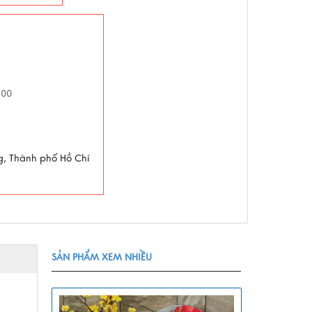
h00
g, Thành phố Hồ Chí
SẢN PHẨM XEM NHIỀU