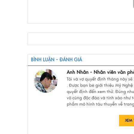
BÌNH LUẬN - ĐÁNH GIÁ
Anh Nhân - Nhân viên văn ph
Tôi và vợ quyết định tháng này sẽ
. Được bạn bè giới thiệu Mỹ Nghệ
quyết định đến xem thử. Đúng nh
vô cùng độc đáo và tinh xảo như t
phẩm mô hình tàu thuyền về trang 
XEM 