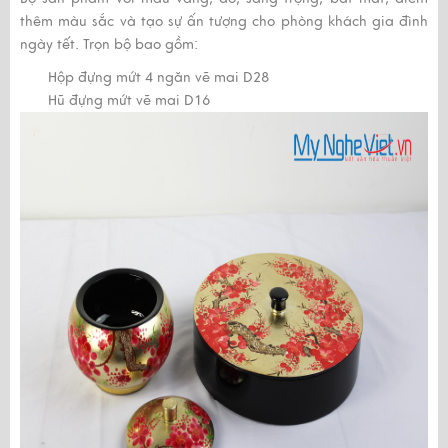
thêm màu sắc và tạo sự ấn tượng cho phòng khách gia đình
ngày tết. Trọn bộ bao gồm:
Hộp đựng mứt 4 ngăn vẽ mai D28
Hũ đựng mứt vẽ mai D16