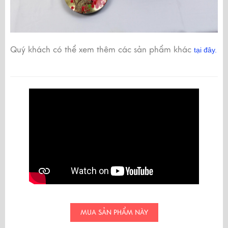
Quý khách có thể xem thêm các sản phẩm khác
tại đây.
MUA SẢN PHẨM NÀY