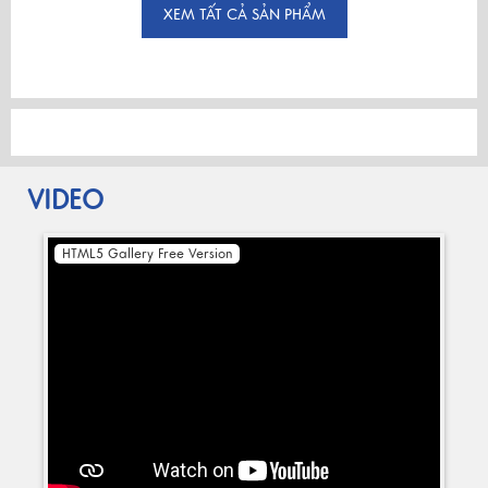
XEM TẤT CẢ SẢN PHẨM
VIDEO
HTML5 Gallery Free Version