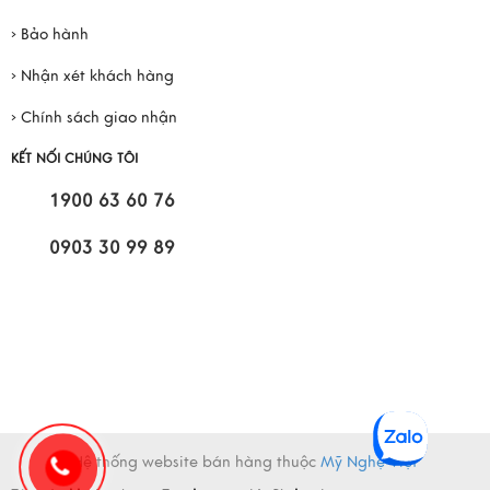
› Bảo hành
› Nhận xét khách hàng
› Chính sách giao nhận
KẾT NỐI CHÚNG TÔI
1900 63 60 76
0903 30 99 89
Dự án Vinhome Cần Giờ Green Paradise
Hệ thống website bán hàng thuộc
Mỹ Nghệ Việt