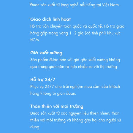
Được sản xuất từ làng nghề nổi tiếng tại Việt Nam.
Giao dịch linh hoạt
Hỗ trợ vận chuyển toàn quốc và quốc tế. Hỗ trợ giao
hàng gấp trong vòng 1 -2 giờ (có tính phí) khu vực
HCM.
Giá xuất xưởng
Sản phẩm được bán với giá gốc xuất xưởng không
qua trung gian nên rẻ hơn nhiều so với thị trường.
Hỗ trợ 24/7
Phục vụ 24/7 cho trải nghiệm mua sắm của khách
hàng không bị gián đoạn.
Thân thiện với môi trường
Được sản xuất từ các nguyên liệu thiên nhiên, thân
thiện với môi trường và không gây hại cho người sử
dụng.