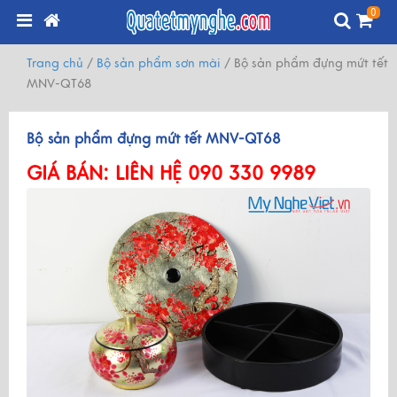
0
Trang chủ
/
Bộ sản phẩm sơn mài
/
Bộ sản phẩm đựng mứt tết
MNV-QT68
Bộ sản phẩm đựng mứt tết MNV-QT68
GIÁ BÁN:
LIÊN HỆ 090 330 9989