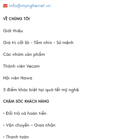
info@myngheviet.vn
VỀ CHÚNG TÔI
Giới thiệu
Giá trị cốt lõi - Tầm nhìn - Sứ mệnh
Các nhóm sản phẩm
Thành viên Vecom
Hội viên Hawa
5 điểm khác biệt tại quà tết mỹ nghệ
CHĂM SÓC KHÁCH HÀNG
› Đổi trả và hoàn tiền
› Vận chuyển – Giao nhận
› Thanh toán