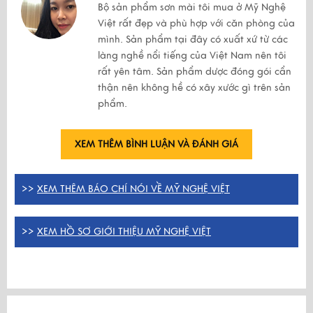
Bộ sản phẩm sơn mài tôi mua ở Mỹ Nghệ
Việt rất đẹp và phù hợp với căn phòng của
mình. Sản phẩm tại đây có xuất xứ từ các
làng nghề nổi tiếng của Việt Nam nên tôi
rất yên tâm. Sản phẩm dược đóng gói cẩn
thận nên không hề có xây xước gì trên sản
phẩm.
XEM THÊM BÌNH LUẬN VÀ ĐÁNH GIÁ
>>
XEM THÊM BÁO CHÍ NÓI VỀ MỸ NGHỆ VIỆT
>>
XEM HỒ SƠ GIỚI THIỆU MỸ NGHỆ VIỆT