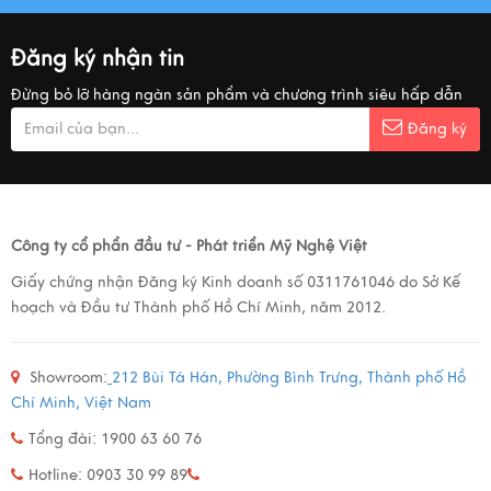
Đăng ký nhận tin
Đừng bỏ lỡ hàng ngàn sản phẩm và chương trình siêu hấp dẫn
Đăng ký
Công ty cổ phẩn đầu tư - Phát triển Mỹ Nghệ Việt
Giấy chứng nhận Đăng ký Kinh doanh số 0311761046 do Sở Kế
hoạch và Đầu tư Thành phố Hồ Chí Minh, năm 2012.
Showroom:
212 Bùi Tá Hán, Phường Bình Trưng, Thành phố Hồ
Chí Minh, Việt Nam
Tổng đài: 1900 63 60 76
Hotline: 0903 30 99 89