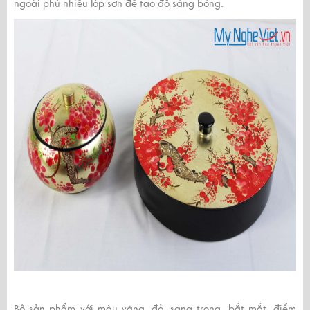
ngoài phủ nhiều lớp sơn để tạo độ sáng bóng.
Bộ sản phẩm với màu vàng, đỏ, sang trọng, bắt mắt, điểm