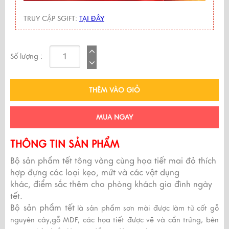
TRUY CẬP SGIFT:
TẠI ĐÂY
Số lượng :
THÊM VÀO GIỎ
MUA NGAY
THÔNG TIN SẢN PHẨM
Bộ sản phẩm tết
tông vàng cùng họa tiết mai đỏ
thích
hợp đựng các loại kẹo, mứt và các vật dụng
khác, điểm sắc thêm cho phòng khách gia đình ngày
tết.
Bộ sản phẩm tết
là sản phẩm sơn mài được làm từ cốt gỗ
nguyên cây,gỗ MDF, các họa tiết được vẽ và cẩn trứng, bên