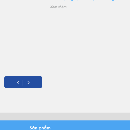
Xem thêm
Sản phẩm