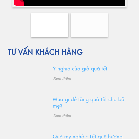
TƯ VẤN KHÁCH HÀNG
Ý nghĩa của giỏ quà tết
Xem thêm
Mua gì để tặng quà tết cho bố
mẹ?
Xem thêm
Quà mỹ nghệ - Tết quê hương