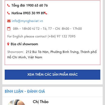
Tổng đài 1900 63 60 76
Hotline 0903 30 99 89
info@myngheviet.vn
08h - 18h00 từ T2 - T6, T7 - CN: 8h00 - 17h00
For English please contact (+84) 97 132 7095
Địa chỉ showroom
Showroom:
212 Bùi Tá Hán, Phường Bình Trưng, Thành phố
Hồ Chí Minh, Việt Nam
XEM THÊM CÁC SẢN PHẨM KHÁC
BÌNH LUẬN - ĐÁNH GIÁ
Chị Thảo