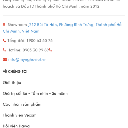
hoạch và Đầu tư Thành phố Hồ Chí Minh, năm 2012.
Showroom:
212 Bùi Tá Hán, Phường Bình Trưng, Thành phố Hồ
Chí Minh, Việt Nam
Tổng đài: 1900 63 60 76
Hotline: 0903 30 99 89
info@myngheviet.vn
VỀ CHÚNG TÔI
Giới thiệu
Giá trị cốt lõi - Tầm nhìn - Sứ mệnh
Các nhóm sản phẩm
Thành viên Vecom
Hội viên Hawa