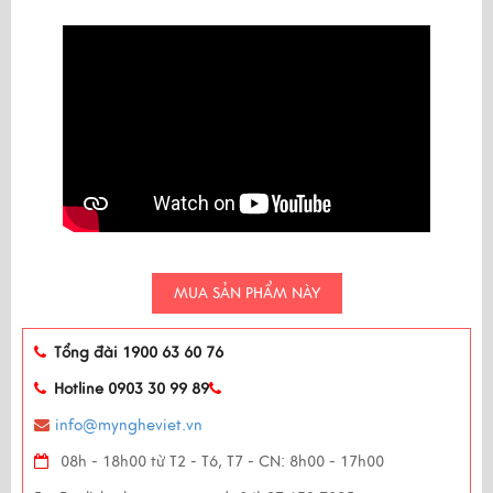
MUA SẢN PHẨM NÀY
Tổng đài 1900 63 60 76
Hotline 0903 30 99 89
info@myngheviet.vn
08h - 18h00 từ T2 - T6, T7 - CN: 8h00 - 17h00