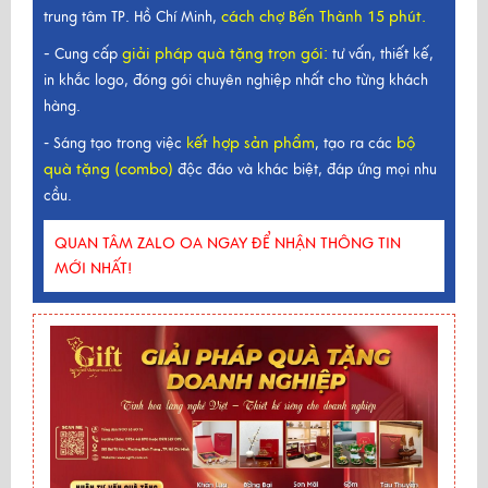
cách chợ Bến Thành 15 phút.
trung tâm TP. Hồ Chí Minh,
-
giải pháp quà tặng trọn gói
:
Cung cấp
tư vấn, thiết kế,
in khắc logo, đóng gói chuyên nghiệp nhất cho từng khách
hàng.
kết hợp sản phẩm
bộ
- Sáng tạo trong việc
, tạo ra các
quà tặng (combo)
độc đáo và khác biệt, đáp ứng mọi nhu
cầu.
QUAN TÂM ZALO OA NGAY ĐỂ NHẬN THÔNG TIN
MỚI NHẤT!