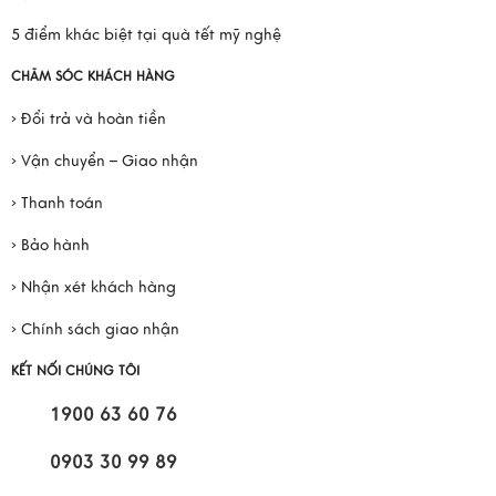
5 điểm khác biệt tại quà tết mỹ nghệ
CHĂM SÓC KHÁCH HÀNG
› Đổi trả và hoàn tiền
› Vận chuyển – Giao nhận
› Thanh toán
› Bảo hành
› Nhận xét khách hàng
› Chính sách giao nhận
KẾT NỐI CHÚNG TÔI
1900 63 60 76
0903 30 99 89