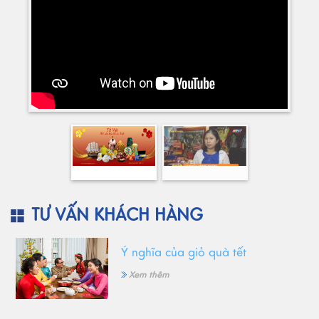
TƯ VẤN KHÁCH HÀNG
Ý nghĩa của giỏ quà tết
Xem thêm