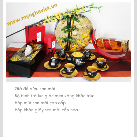
Giá để rượu sơn mài
Bộ bình trà lục giác men vàng khắc trúc
Hộp mứt sơn mài cao cấp
Hộp khăn giấy sơn mài cẩn hoa