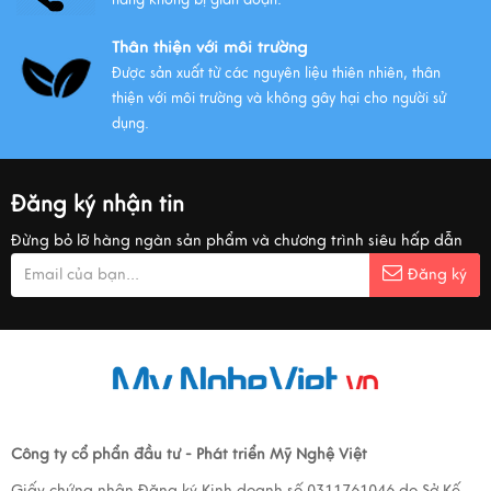
Thân thiện với môi trường
Được sản xuất từ các nguyên liệu thiên nhiên, thân
thiện với môi trường và không gây hại cho người sử
dụng.
Đăng ký nhận tin
Đừng bỏ lỡ hàng ngàn sản phẩm và chương trình siêu hấp dẫn
Đăng ký
Công ty cổ phẩn đầu tư - Phát triển Mỹ Nghệ Việt
Giấy chứng nhận Đăng ký Kinh doanh số 0311761046 do Sở Kế