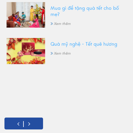
Mua gì để tặng quà tết cho bố
mẹ?
Xem thêm
Quà mỹ nghệ - Tết quê hương
Xem thêm