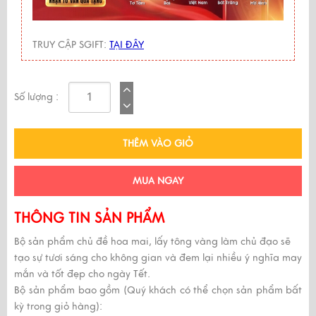
TRUY CẬP SGIFT:
TẠI ĐÂY
Số lượng :
THÊM VÀO GIỎ
MUA NGAY
THÔNG TIN SẢN PHẨM
Bộ sản phẩm chủ đề hoa mai, lấy tông vàng làm chủ đạo sẽ
tạo sự tươi sáng cho không gian và đem lại nhiều ý nghĩa may
mắn và tốt đẹp cho ngày Tết.
Bộ sản phẩm bao gồm (Quý khách có thể chọn sản phẩm bất
kỳ trong giỏ hàng):