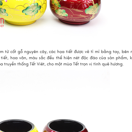
m từ cốt gỗ nguyên cây, các họa tiết được vẽ tỉ mỉ bằng tay, bên 
 tiết, hoa văn, màu sắc đều thể hiện nét độc đáo của sản phẩm, 
truyền thống Tết Viêt, cho một mùa Tết trọn vị tình quê hương.