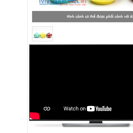
Hình cảnh có thể được phối cảnh với A