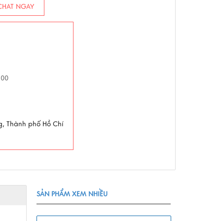
HAT NGAY
h00
g, Thành phố Hồ Chí
SẢN PHẨM XEM NHIỀU