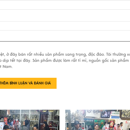
Việt, ở đây bán rất nhiều sản phẩm sang trọng, độc đáo. Tôi thường 
o dịp tết tại đây. Sản phẩm được làm rất tỉ mỉ, nguồn gốc sản phẩm
ệt Nam.
THÊM BÌNH LUẬN VÀ ĐÁNH GIÁ