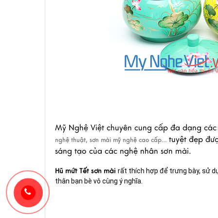
Mỹ Nghệ Việt chuyên cung cấp đa dạng các
tuyệt đẹp đượ
nghệ thuật, sơn mài mỹ nghệ cao cấp…
sáng tạo của các nghệ nhân sơn mài.
Hũ mứt Tết sơn mài
rất thích hợp để trưng bày, sử d
thân bạn bè vô cùng ý nghĩa.