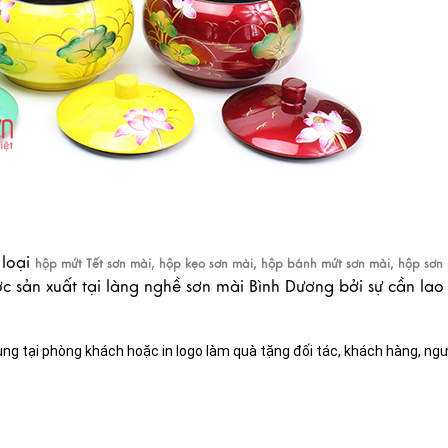
 loại
hộp mứt Tết sơn mài, hộp kẹo sơn mài, hộp bánh mứt sơn mài, hộp sơn
c sản xuất tại làng nghề sơn mài Bình Dương bởi sự cần lao
ụng tại phòng khách hoặc in logo làm quà tặng đối tác, khách hàng, ng