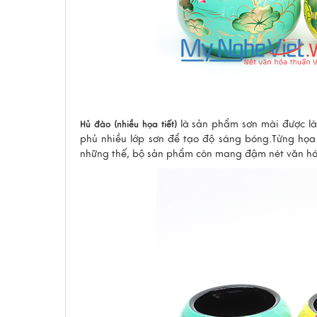
là sản phẩm sơn mài được là
Hủ đào (nhiều họa tiết)
phủ nhiều lớp sơn để tạo độ sáng bóng.
Từng họa
những thế, bộ sản phẩm còn mang đậm nét văn hóa 