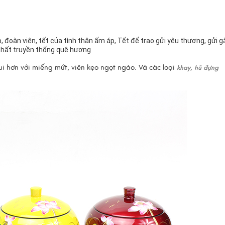
 đoàn viên, tết của tình thân ấm áp, Tết để trao gửi yêu thương, gửi 
hất truyền thống quê hương
ui hơn với miếng mứt, viên kẹo ngọt ngào. Và các loại
khay, hũ đựng