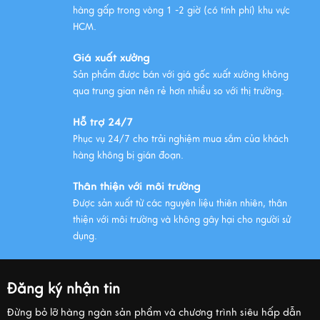
hàng gấp trong vòng 1 -2 giờ (có tính phí) khu vực
HCM.
Giá xuất xưởng
Sản phẩm được bán với giá gốc xuất xưởng không
qua trung gian nên rẻ hơn nhiều so với thị trường.
Hỗ trợ 24/7
Phục vụ 24/7 cho trải nghiệm mua sắm của khách
hàng không bị gián đoạn.
Thân thiện với môi trường
Được sản xuất từ các nguyên liệu thiên nhiên, thân
thiện với môi trường và không gây hại cho người sử
dụng.
Đăng ký nhận tin
Đừng bỏ lỡ hàng ngàn sản phẩm và chương trình siêu hấp dẫn