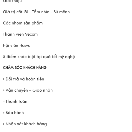
Giới thiệu
Giá trị cốt lõi - Tầm nhìn - Sứ mệnh
Các nhóm sản phẩm
Thành viên Vecom
Hội viên Hawa
5 điểm khác biệt tại quà tết mỹ nghệ
CHĂM SÓC KHÁCH HÀNG
› Đổi trả và hoàn tiền
› Vận chuyển – Giao nhận
› Thanh toán
› Bảo hành
› Nhận xét khách hàng