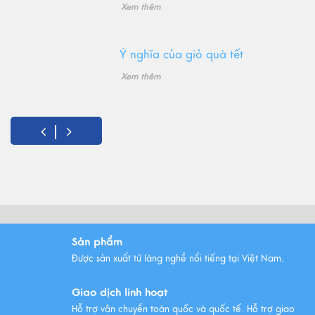
Xem thêm
Ý nghĩa của giỏ quà tết
Xem thêm
Sản phẩm
Được sản xuất từ làng nghề nổi tiếng tại Việt Nam.
Giao dịch linh hoạt
Hỗ trợ vận chuyển toàn quốc và quốc tế. Hỗ trợ giao