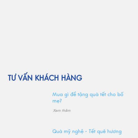
TƯ VẤN KHÁCH HÀNG
Mua gì để tặng quà tết cho bố
mẹ?
Xem thêm
Quà mỹ nghệ - Tết quê hương