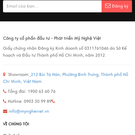
Đăng ký
Công ty cổ phẩn đầu tư - Phát triển Mỹ Nghệ Việt
Giấy chứng nhận Đăng ký Kinh doanh số 0311761046 do Sở Kế
hoạch và Đầu tư Thành phố Hồ Chí Minh, năm 2012.
Showroom:
212 Bùi Tá Hán, Phường Bình Trưng, Thành phố Hồ
Chí Minh, Việt Nam
Tổng đài: 1900 63 60 76
Hotline: 0903 30 99 89
info@myngheviet.vn
VỀ CHÚNG TÔI