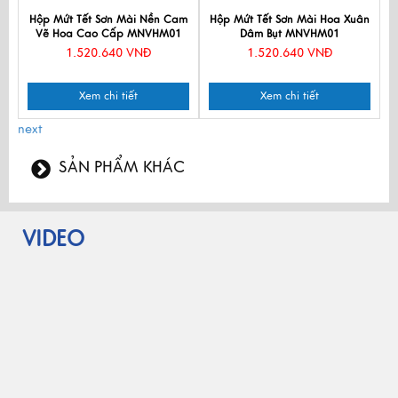
Hộp Mứt Tết Sơn Mài Nền Cam
Hộp Mứt Tết Sơn Mài Hoa Xuân
Vẽ Hoa Cao Cấp MNVHM01
Dâm Bụt MNVHM01
1.520.640 VNĐ
1.520.640 VNĐ
Xem chi tiết
Xem chi tiết
next
SẢN PHẨM KHÁC
VIDEO